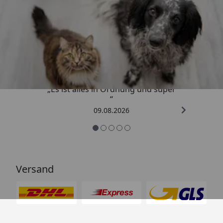
Trusted Shops
4,73
/ 5
„Es ist alles in Ordnung und super
“
09.08.2026
Versand