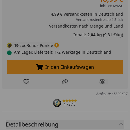
inkl. 7% MwSt.
4,99 € Versandkosten in Deutschland
Versandkostenfrei ab 4 Stück
Versandkosten nach Menge und Land
Inhalt:
2,04 kg
(9,31 €/kg)
19
zooBonus Punkte
Am Lager, Lieferzeit: 1-2 Werktage in Deutschland
In den Einkaufswagen
In den Einkaufswagen legen
Produkt zur Wunschliste hinzufügen
Teilen
Produkt Ver
Artikel-Nr.: 5803637
4,73
/ 5
Detailbeschreibung