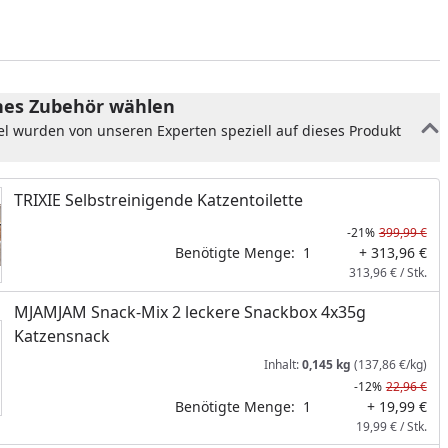
es Zubehör wählen
el wurden von unseren Experten speziell auf dieses Produkt
TRIXIE Selbstreinigende Katzentoilette
-21%
399,99 €
Benötigte Menge:
1
+ 313,96 €
313,96 € / Stk.
MJAMJAM Snack-Mix 2 leckere Snackbox 4x35g
nzufügen
Katzensnack
Inhalt:
0,145 kg
(137,86 €/kg)
-12%
22,96 €
Benötigte Menge:
1
+ 19,99 €
19,99 € / Stk.