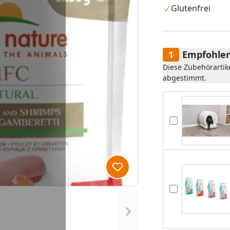
Glutenfrei
Empfohlen
Diese Zubehörartik
abgestimmt.
Produkt zur Wunschliste hi
Nächstes Bild anzeigen