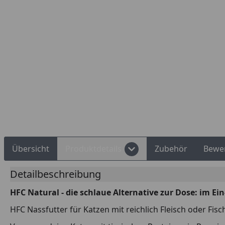
Übersicht
Produktdetails
Zubehör
Bewe
Detailbeschreibung
HFC Natural - die schlaue Alternative zur Dose: im Ei
HFC Nassfutter für Katzen mit reichlich Fleisch oder Fisc