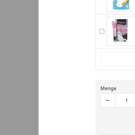
Menge
Produktmen
Pro