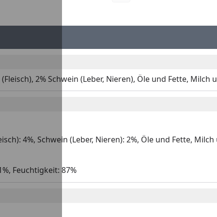
e (Fleisch), 2% Schwein (Leber, Nieren), Öle und Fette, Mil
Fleisch): 4%, Schwein (Leber, Nieren): 2%, Öle und Fette, Mi
 1%, Feuchtigkeit: 87%