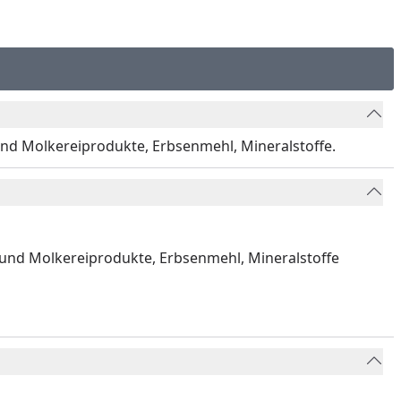
ch und Molkereiprodukte, Erbsenmehl, Mineralstoffe.
lch und Molkereiprodukte, Erbsenmehl, Mineralstoffe