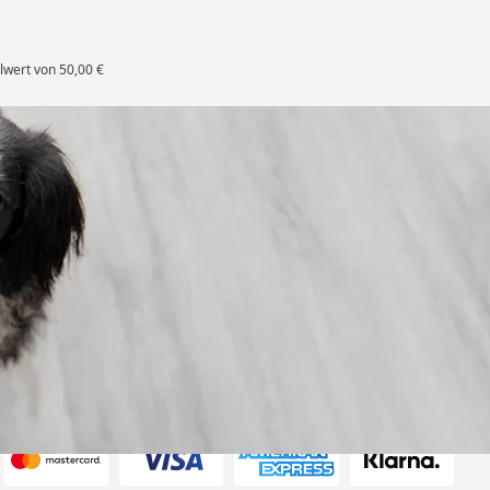
lwert von 50,00 €
rten