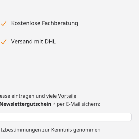
Kostenlose Fachberatung
Versand mit DHL
dresse eintragen und
viele Vorteile
€ Newslettergutschein
* per E-Mail sichern:
h
utzbestimmungen
zur Kenntnis genommen