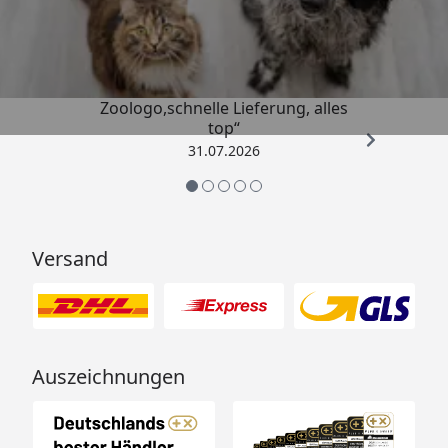
4,74
/ 5
„Gute Erfahrung mit
Zoologo,schnelle Lieferung, alles
top“
31.07.2026
Versand
Auszeichnungen