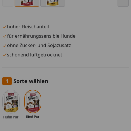
hoher Fleischanteil
für ernährungssensible Hunde
ohne Zucker- und Sojazusatz
schonend luftgetrocknet
Sorte wählen
Alle anzeigen (2)
Rind Pur
Huhn Pur