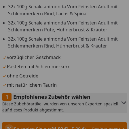
32x 100g Schale animonda Vom Feinsten Adult mit
Schlemmerkern Rind, Lachs & Spinat
32x 100g Schale animonda Vom Feinsten Adult mit
Schlemmerkern Pute, Hühnerbrust & Kräuter
32x 100g Schale animonda Vom Feinsten Adult mit
Schlemmerkern Rind, Hühnerbrust & Kräuter
vorzüglicher Geschmack
Pasteten mit Schlemmerkern
ohne Getreide
mit natürlichem Taurin
Empfohlenes Zubehör wählen
Diese Zubehörartikel wurden von unseren Experten speziell
auf dieses Produkt abgestimmt.
So zahlen Sie nur
81,99 €
(– 5,00 €)
Bedingungen