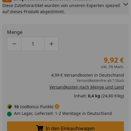
Diese Zubehörartikel wurden von unseren Experten speziell
auf dieses Produkt abgestimmt.
Menge
Produktmenge um eins verringern
Produktmenge manuell eingeben
Produktmenge um eins erhöhen
9,92 €
inkl. 7% MwSt.
4,99 € Versandkosten in Deutschland
Versandkostenfrei ab 7 Stück
Versandkosten nach Menge und Land
Inhalt:
0,4 kg
(24,80 €/kg)
10
zooBonus Punkte
Am Lager, Lieferzeit: 1-2 Werktage in Deutschland
In den Einkaufswagen