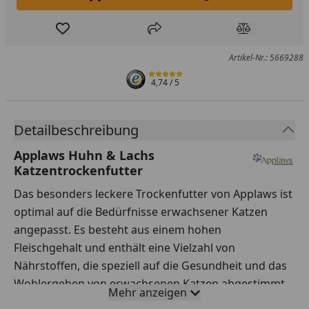
In den Einkaufswagen legen
Produkt zur Wunschliste hinzufügen
Teilen
Produkt Ver
Artikel-Nr.: 5669288
4,74
/ 5
Detailbeschreibung
Applaws Huhn & Lachs
Katzentrockenfutter
Das besonders leckere Trockenfutter von Applaws ist
optimal auf die Bedürfnisse erwachsener Katzen
angepasst. Es besteht aus einem hohen
Fleischgehalt und enthält eine Vielzahl von
Nährstoffen, die speziell auf die Gesundheit und das
Wohlergehen von erwachsenen Katzen abgestimmt
Mehr anzeigen
sind.