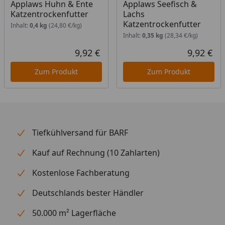
Applaws Huhn & Ente
Applaws Seefisch &
Katzentrockenfutter
Lachs
Katzentrockenfutter
Inhalt:
0,4 kg
(24,80 €/kg)
Inhalt:
0,35 kg
(28,34 €/kg)
9,92 €
9,92 €
Aktueller Preis
Akt
Zum Produkt
Zum Produkt
Tiefkühlversand für BARF
Kauf auf Rechnung (10 Zahlarten)
Kostenlose Fachberatung
Deutschlands bester Händler
50.000 m² Lagerfläche