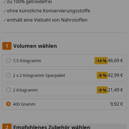
zu 100% getreidefrei
ohne künstliche Konservierungsstoffe
enthält eine Vielzahl von Nährstoffen
Volumen wählen
Alle anzeigen (4)
46,69 €
7,5 Kilogramm
-14 %
42,99 €
2 x 2 Kilogramm Sparpaket
-8 %
21,49 €
2 Kilogramm
-9 %
9,92 €
400 Gramm
Empfohlenes Zubehör wählen