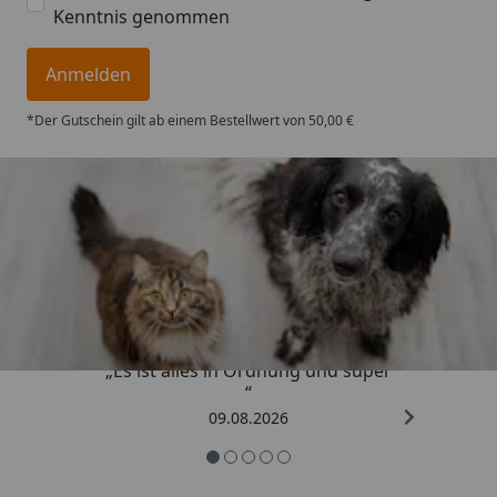
Kenntnis genommen
Anmelden
*Der Gutschein gilt ab einem Bestellwert von 50,00 €
Trusted Shops
4,73
/ 5
„Es ist alles in Ordnung und super
“
09.08.2026