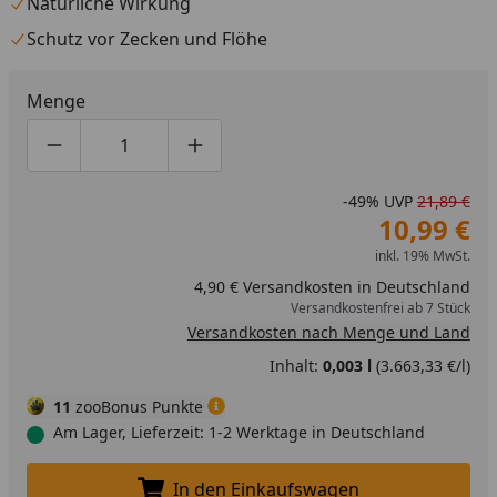
Natürliche Wirkung
Schutz vor Zecken und Flöhe
Menge
Produktmenge um eins verringern
Produktmenge manuell eingeben
Produktmenge um eins erhöhen
-49%
UVP
21,89 €
10,99 €
inkl. 19% MwSt.
4,90 € Versandkosten in Deutschland
Versandkostenfrei ab 7 Stück
Versandkosten nach Menge und Land
Inhalt:
0,003 l
(3.663,33 €/l)
11
zooBonus Punkte
Am Lager, Lieferzeit: 1-2 Werktage in Deutschland
In den Einkaufswagen