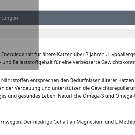
rtungen
rgiegehalt für ältere Katzen über 7 Jahren . Hypoallerge
und Ballaststoffgehalt für eine verbesserte Gewichtskontro
en Nährstoffen entsprechen den Bedürfnissen älterer Katze
lfen der Verdauung und unterstützen die Gewichtsregulierun
nges und gesundes Leben. Natürliche Omega-3 und Omega-6 F
rnwegen. Der niedrige Gehalt an Magnesium und L-Methioni