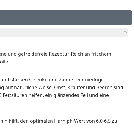
ne und getreidefreie Rezeptur. Reich an frischem
lle.
n und stärken Gelenke und Zähne. Der niedrige
g auf natürliche Weise. Obst, Kräuter und Beeren sind
ettsäuren helfen, ein glänzendes Fell und eine
n hilft, den optimalen Harn ph-Wert von 6,0-6,5 zu