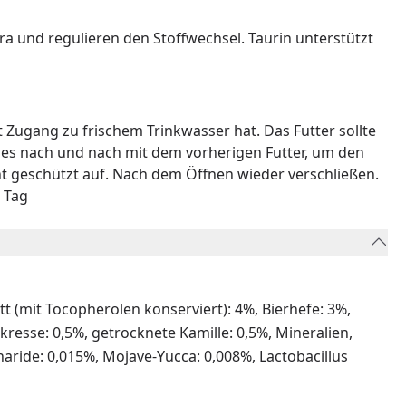
a und regulieren den Stoffwechsel. Taurin unterstützt
t Zugang zu frischem Trinkwasser hat. Das Futter sollte
 es nach und nach mit dem vorherigen Futter, um den
t geschützt auf. Nach dem Öffnen wieder verschließen.
 Tag
t (mit Tocopherolen konserviert): 4%, Bierhefe: 3%,
resse: 0,5%, getrocknete Kamille: 0,5%, Mineralien,
aride: 0,015%, Mojave-Yucca: 0,008%, Lactobacillus