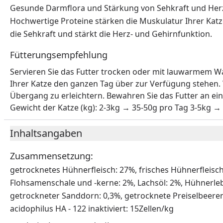
Gesunde Darmflora und Stärkung von Sehkraft und Her
Hochwertige Proteine stärken die Muskulatur Ihrer Katz
die Sehkraft und stärkt die Herz- und Gehirnfunktion.
Fütterungsempfehlung
Servieren Sie das Futter trocken oder mit lauwarmem Wass
Ihrer Katze den ganzen Tag über zur Verfügung stehen. 
Übergang zu erleichtern. Bewahren Sie das Futter an e
Gewicht der Katze (kg): 2-3kg → 35-50g pro Tag 3-5kg →
Inhaltsangaben
Zusammensetzung:
getrocknetes Hühnerfleisch: 27%, frisches Hühnerfleisch:
Flohsamenschale und -kerne: 2%, Lachsöl: 2%, Hühnerlebe
getrockneter Sanddorn: 0,3%, getrocknete Preiselbeeren
acidophilus HA - 122 inaktiviert: 15Zellen/kg