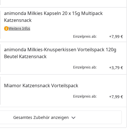
animonda Milkies Kapseln 20 x 15g Multipack
Katzensnack
Weitere Infos
+7,99 €
Einzelpreis ab:
animonda Milkies-Knusperkissen Vorteilspack 120g
Beutel Katzensnack
+3,79 €
Einzelpreis ab:
Miamor Katzensnack Vorteilspack
+7,99 €
Einzelpreis ab:
Gesamtes Zubehör anzeigen