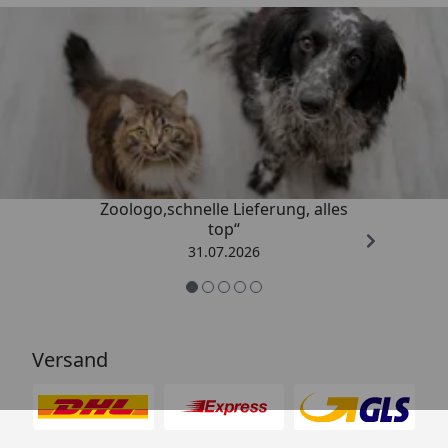
Trusted Shops
4,74
/ 5
„Gute Erfahrung mit
Zoologo,schnelle Lieferung, alles
top“
31.07.2026
Versand