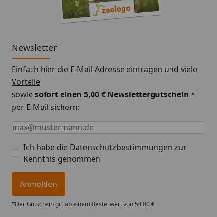
Newsletter
Einfach hier die E-Mail-Adresse eintragen und
viele
Vorteile
sowie
sofort einen 5,00 € Newslettergutschein
*
per E-Mail sichern:
Keine Eingabe erforderlich
Eingabe erforderlich
E-Mail *
Ich habe die
Datenschutzbestimmungen
zur
Kenntnis genommen
Anmelden
*Der Gutschein gilt ab einem Bestellwert von 50,00 €