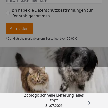
Ich habe die
Datenschutzbestimmungen
zur
Kenntnis genommen
Anmelden
*Der Gutschein gilt ab einem Bestellwert von 50,00 €
Trusted Shops
4,74
/ 5
„Gute Erfahrung mit
Zoologo,schnelle Lieferung, alles
top“
31.07.2026