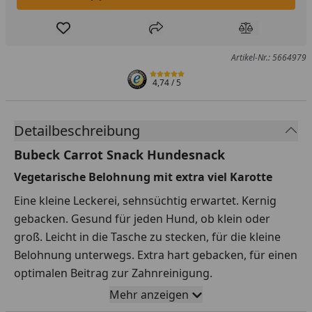
In den Einkaufswagen legen
Produkt zur Wunschliste hinzufügen
Teilen
Produkt Ver
Artikel-Nr.: 5664979
4,74
/ 5
Detailbeschreibung
Bubeck Carrot Snack Hundesnack
Vegetarische Belohnung mit extra viel Karotte
Eine kleine Leckerei, sehnsüchtig erwartet. Kernig
gebacken. Gesund für jeden Hund, ob klein oder
groß. Leicht in die Tasche zu stecken, für die kleine
Belohnung unterwegs. Extra hart gebacken, für einen
optimalen Beitrag zur Zahnreinigung.
Mehr anzeigen
Schützen das Zahnfleisch