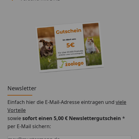
Newsletter
Einfach hier die E-Mail-Adresse eintragen und
viele
Vorteile
sowie
sofort einen 5,00 € Newslettergutschein
*
per E-Mail sichern:
Keine Eingabe erforderlich
Eingabe erforderlich
E-Mail *