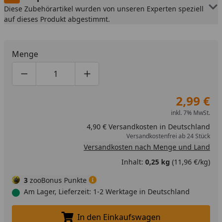
Diese Zubehörartikel wurden von unseren Experten speziell
auf dieses Produkt abgestimmt.
Menge
Produktmenge um eins verringern
Produktmenge manuell eingeben
Produktmenge um eins erhöhen
2,99 €
inkl. 7% MwSt.
4,90 € Versandkosten in Deutschland
Versandkostenfrei ab 24 Stück
Versandkosten nach Menge und Land
Inhalt:
0,25 kg
(11,96 €/kg)
3
zooBonus Punkte
Am Lager, Lieferzeit: 1-2 Werktage in Deutschland
In den Einkaufswagen