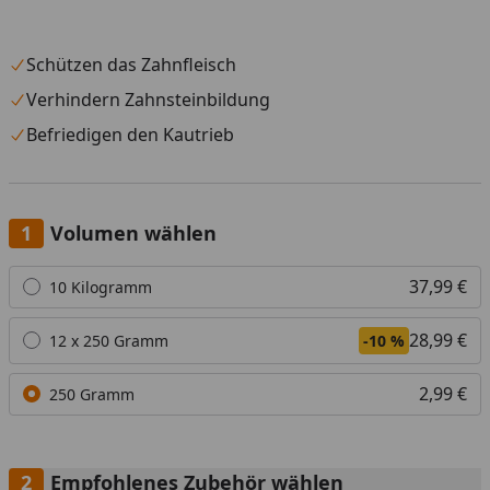
Schützen das Zahnfleisch
Verhindern Zahnsteinbildung
Befriedigen den Kautrieb
Volumen wählen
Alle anzeigen (3)
37,99 €
10 Kilogramm
28,99 €
12 x 250 Gramm
-10 %
2,99 €
250 Gramm
Empfohlenes Zubehör wählen