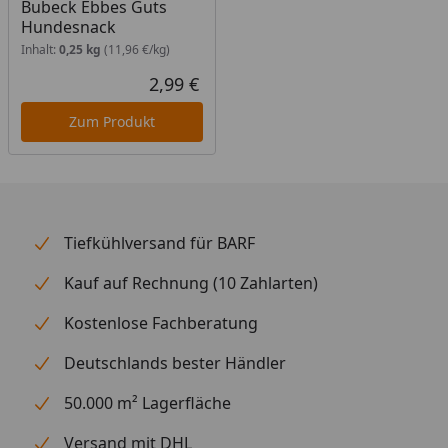
Bubeck Ebbes Guts
Hundesnack
Inhalt:
0,25 kg
(11,96 €/kg)
2,99 €
Aktueller Preis
Zum Produkt
Tiefkühlversand für BARF
Kauf auf Rechnung (10 Zahlarten)
Kostenlose Fachberatung
Deutschlands bester Händler
50.000 m² Lagerfläche
Versand mit DHL