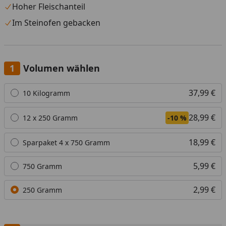
Hoher Fleischanteil
Im Steinofen gebacken
Volumen wählen
Alle anzeigen (5)
37,99 €
10 Kilogramm
28,99 €
12 x 250 Gramm
-10 %
18,99 €
Sparpaket 4 x 750 Gramm
5,99 €
750 Gramm
2,99 €
250 Gramm