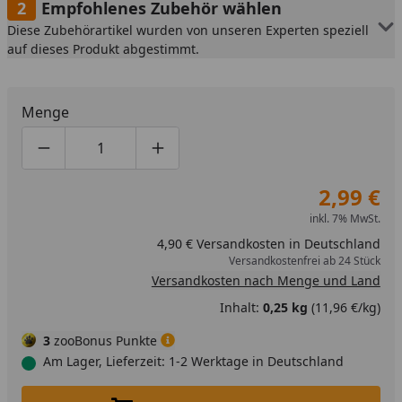
Empfohlenes Zubehör wählen
Diese Zubehörartikel wurden von unseren Experten speziell
auf dieses Produkt abgestimmt.
Menge
Produktmenge um eins verringern
Produktmenge manuell eingeben
Produktmenge um eins erhöhen
2,99 €
inkl. 7% MwSt.
4,90 € Versandkosten in Deutschland
Versandkostenfrei ab 24 Stück
Versandkosten nach Menge und Land
Inhalt:
0,25 kg
(11,96 €/kg)
3
zooBonus Punkte
Am Lager, Lieferzeit: 1-2 Werktage in Deutschland