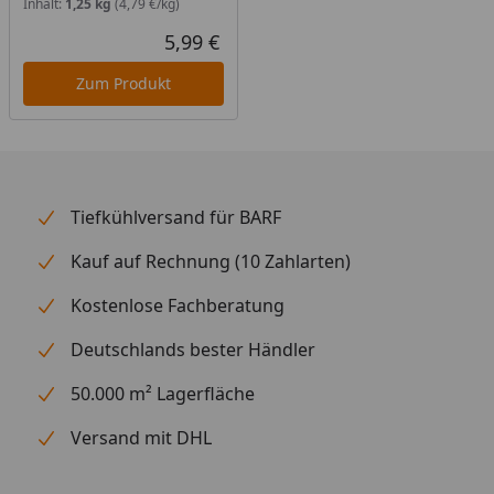
Inhalt:
1,25 kg
(4,79 €/kg)
5,99 €
Aktueller Preis
Zum Produkt
Tiefkühlversand für BARF
Kauf auf Rechnung (10 Zahlarten)
Kostenlose Fachberatung
Deutschlands bester Händler
50.000 m² Lagerfläche
Versand mit DHL