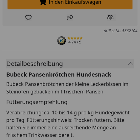
In den Einkaufswagen
In den Einkaufswagen legen
Produkt zur Wunschliste hinzufügen
Teilen
Produkt Ver
Artikel-Nr.: 5662104
4,74
/ 5
Detailbeschreibung
Bubeck Pansenbrötchen Hundesnack
Bubeck Pansenbrötchen der kleine Leckerbissen im
Steinofen gebacken mit frischem Pansen
Fütterungsempfehlung
Verabreichung: ca. 10 bis 14 g pro kg Hundegewicht
pro Tag. Fütterungshinweis: Trocken füttern. Bitte
halten Sie immer eine ausreichende Menge an
frischem Trinkwasser bereit.