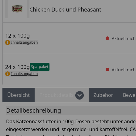
Chicken Duck und Pheasant
12 x 100g
Aktuell nich
Inhaltsangaben
24 x 100g
Sparpaket
Aktuell nich
Inhaltsangaben
Übersicht
Produktdetails
Zubehör
Bewe
Detailbeschreibung
Das Katzennassfutter in 100g-Dosen besteht unter ande
eingesetzt werden und ist getreide- und kartoffelfrei. 