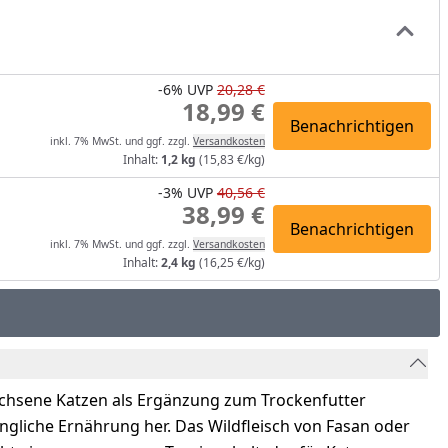
-6%
UVP
20,28 €
18,99 €
Benachrichtigen
inkl. 7% MwSt. und ggf. zzgl.
Versandkosten
Inhalt:
1,2 kg
(15,83 €/kg)
-3%
UVP
40,56 €
38,99 €
Benachrichtigen
inkl. 7% MwSt. und ggf. zzgl.
Versandkosten
Inhalt:
2,4 kg
(16,25 €/kg)
achsene Katzen als Ergänzung zum Trockenfutter
üngliche Ernährung her. Das Wildfleisch von Fasan oder