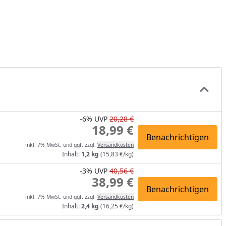
-6%
UVP
20,28 €
18,99 €
Benachrichtigen
inkl. 7% MwSt. und ggf. zzgl.
Versandkosten
Inhalt:
1,2 kg
(15,83 €/kg)
-3%
UVP
40,56 €
38,99 €
Benachrichtigen
inkl. 7% MwSt. und ggf. zzgl.
Versandkosten
Inhalt:
2,4 kg
(16,25 €/kg)