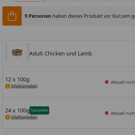
9 Personen
haben dieses Produkt vor Kurzem g
Adult Chicken und Lamb
12 x 100g
Aktuell nich
Inhaltsangaben
24 x 100g
Sparpaket
Aktuell nich
Inhaltsangaben