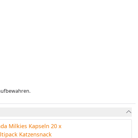
 aufbewahren.
da Milkies Kapseln 20 x
ltipack Katzensnack