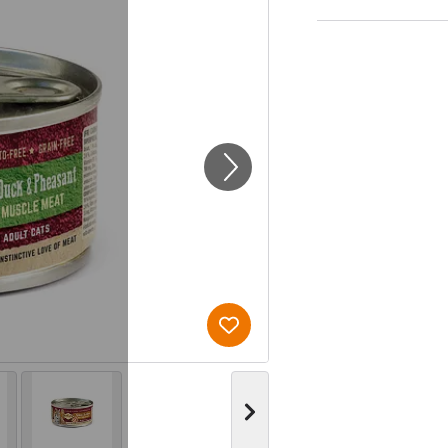
Produkt zur Wunschliste hi
Nächstes Bild anzeigen