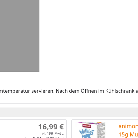
 Raumtemperatur servieren. Nach dem Öffnen im Kühlschrank
16,99 €
animon
15g Mu
inkl. 19% MwSt.