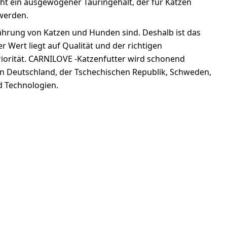
eht ein ausgewogener Tauringehalt, der für Katzen
 werden.
nährung von Katzen und Hunden sind. Deshalb ist das
r Wert liegt auf Qualität und der richtigen
orität. CARNILOVE -Katzenfutter wird schonend
n in Deutschland, der Tschechischen Republik, Schweden,
d Technologien.