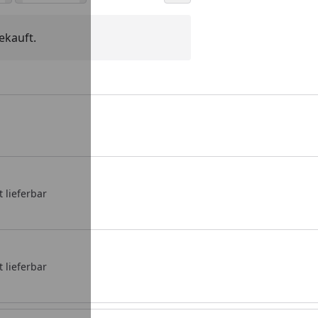
ekauft.
t lieferbar
t lieferbar