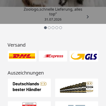
„Gute Erfahrung mit
Zoologo,schnelle Lieferung, alles
top“
31.07.2026
Versand
Auszeichnungen