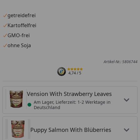
getreidefrei
Kartoffelfrei
GMO-frei
ohne Soja
Artikel-Nr.: 5806744
4,74
/ 5
Vension With Strawberry Leaves
Am Lager, Lieferzeit: 1-2 Werktage in
Deutschland
Puppy Salmon With Blüberries