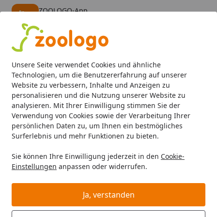
ZOOLOGO-App
Öffnen
Banner schließen
ZOOLOGO
kostenlos - Im App Store
Alle Produkte
Mein Konto
Wunschl
Eink
Unsere Seite verwendet Cookies und ähnliche
4,74
/ 5
Suchen
Technologien, um die Benutzererfahrung auf unserer
Website zu verbessern, Inhalte und Anzeigen zu
personalisieren und die Nutzung unserer Website zu
Katze
Katzenfutter
Nassfutter
Cat's Love Adult 12 x 8
Startseite
analysieren. Mit Ihrer Einwilligung stimmen Sie der
Cat's Love Adult 12 x 85g Mulitpack
Verwendung von Cookies sowie der Verarbeitung Ihrer
persönlichen Daten zu, um Ihnen ein bestmögliches
Katzennassfutter
Surferlebnis und mehr Funktionen zu bieten.
5
(1 Bewertung)
Sie können Ihre Einwilligung jederzeit in den
Cookie-
Einstellungen
anpassen oder widerrufen.
Ja, verstanden