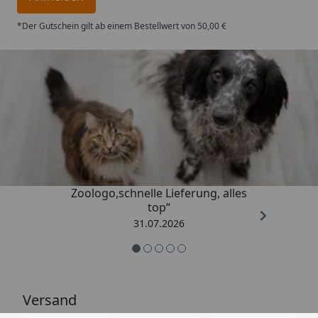
*Der Gutschein gilt ab einem Bestellwert von 50,00 €
Trusted Shops
4,74
/ 5
„Gute Erfahrung mit
Zoologo,schnelle Lieferung, alles
top“
31.07.2026
Versand