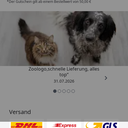
*Der Gutschein gilt ab einem Bestellwert von 50,00 €
Trusted Shops
4,74
/ 5
„Gute Erfahrung mit
Zoologo,schnelle Lieferung, alles
top“
31.07.2026
Versand