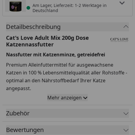
Am Lager, Lieferzeit: 1-2 Werktage in
Deutschland
Detailbeschreibung
Cat's Love Adult Mix 200g Dose
Katzennassfutter
Nassfutter mit Katzenminze, getreidefrei
Premium Alleinfuttermittel für ausgewachsene
Katzen in 100 % Lebensmittelqualität aller Rohstoffe -
optimal an den Nährstoffbedarf Ihrer Katze
angepasst.
Mehr anzeigen
Ohne Getreide
100 % Natur
Zubehör
Mit Omega 3 & 6
Bewertungen
Ohne künstliche Farb- & Lockstoffe, Zuckerzusatz,