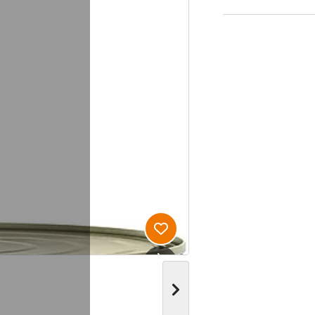
Produkt zur Wunschliste hi
Nächstes Bild anzeigen