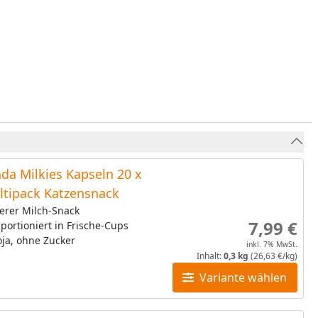
da Milkies Kapseln 20 x
ltipack Katzensnack
erer Milch-Snack
7,99 €
 portioniert in Frische-Cups
ja, ohne Zucker
inkl. 7% MwSt.
Inhalt:
0,3 kg
(26,63 €/kg)
Variante wählen