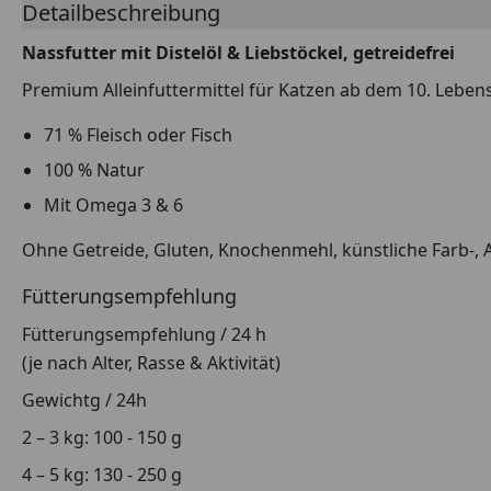
Detailbeschreibung
Nassfutter mit Distelöl & Liebstöckel, getreidefrei
Premium Alleinfuttermittel für Katzen ab dem 10. Lebens
71 % Fleisch oder Fisch
100 % Natur
Mit Omega 3 & 6
Ohne Getreide, Gluten, Knochenmehl, künstliche Farb-, 
Fütterungsempfehlung
Fütterungsempfehlung / 24 h
(je nach Alter, Rasse & Aktivität)
Gewichtg / 24h
2 – 3 kg: 100 - 150 g
4 – 5 kg: 130 - 250 g