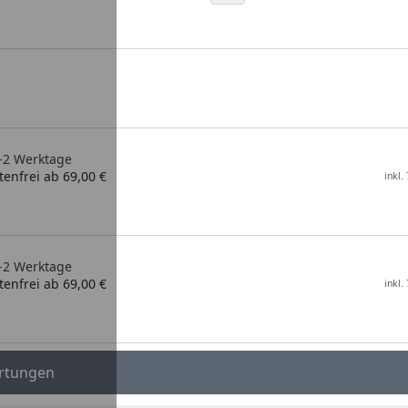
1-2 Werktage
enfrei ab 69,00 €
inkl.
1-2 Werktage
enfrei ab 69,00 €
inkl.
rtungen