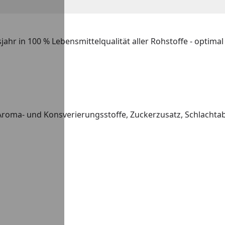
jahr in 100 % Lebensmittelqualität aller Rohstoffe - optima
Aroma- und Konsverierungsstoffe, Zuckerzusatz, Schlachtab