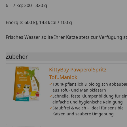
6 – 7 kg: 200 - 320 g
Energie: 600 kJ, 143 kcal / 100 g
Frisches Wasser sollte Ihrer Katze stets zur Verfügung s
Zubehör
KittyBay PawperolSpritz
TofuManiok
100 % pflanzlich & biologisch abbauba
aus Tofu- und Maniokfasern
Schnelle, feste Klumpenbildung für ei
einfache und hygienische Reinigung
Staubfrei & weich – ideal für sensible
Katzen und saubere Umgebung