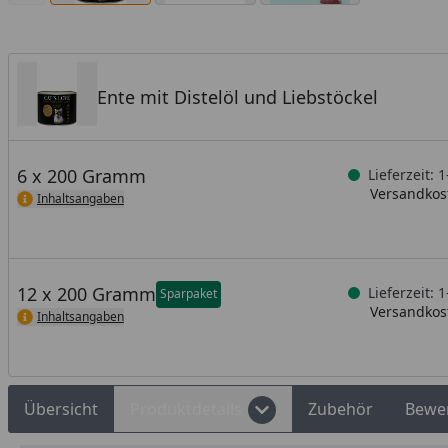
Ente mit Distelöl und Liebstöckel
6 x 200 Gramm
Lieferzeit: 
Versandkost
Inhaltsangaben
12 x 200 Gramm
Lieferzeit: 
Sparpaket
Versandkost
Inhaltsangaben
Übersicht
Produktdetails
Zubehör
Bewe