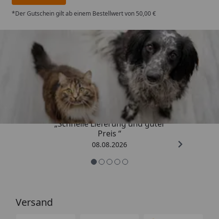
*Der Gutschein gilt ab einem Bestellwert von 50,00 €
Trusted Shops
4,73
/ 5
„Schnelle Lieferung und guter
Preis “
08.08.2026
Versand