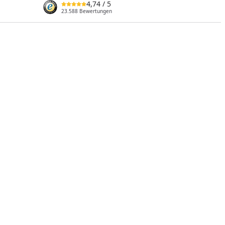
4,74
/ 5
23.588 Bewertungen
nzufügen