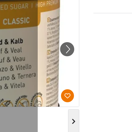
Produkt zur Wunschliste hi
Nächstes Bild anzeigen