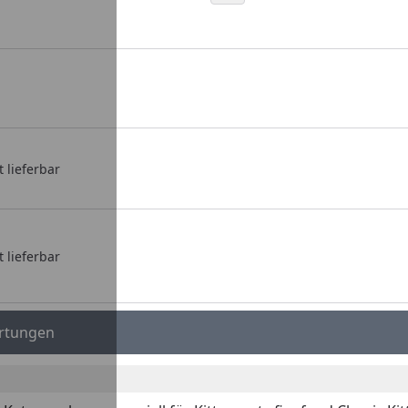
t lieferbar
t lieferbar
rtungen