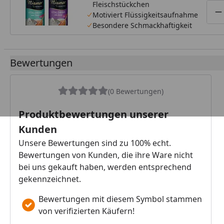
Fleischstückchen
Katzensnack
Motiviert Flüssigkeitsaufnahme
P
Besondere Schmackhaftigkeit
Bewertungen
(0 Bewertungen)
Produktbewertungen unserer
Kunden
Unsere Bewertungen sind zu 100% echt.
Bewertungen von Kunden, die ihre Ware nicht
bei uns gekauft haben, werden entsprechend
gekennzeichnet.
Bewertungen mit diesem Symbol stammen
von verifizierten Käufern!