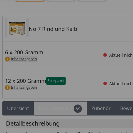
No 7 Rind und Kalb
6 x 200 Gramm
Aktuell nich
Inhaltsangaben
12 x 200 Gramm
Sparpaket
Aktuell nich
Inhaltsangaben
Übersicht
Produktdetails
Zubehör
Bewe
Detailbeschreibung