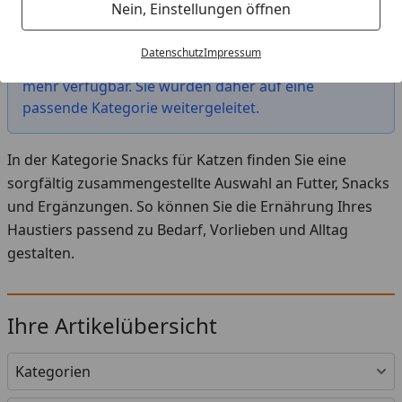
Startseite
Nein, Einstellungen öffnen
Das von Ihnen gesuchte Produkt "Catz finefood
Datenschutz
Impressum
Purrrrly 35 Gramm Katzensnacks" ist leider nicht
mehr verfügbar. Sie wurden daher auf eine
passende Kategorie weitergeleitet.
In der Kategorie Snacks für Katzen finden Sie eine
sorgfältig zusammengestellte Auswahl an Futter, Snacks
und Ergänzungen. So können Sie die Ernährung Ihres
Haustiers passend zu Bedarf, Vorlieben und Alltag
gestalten.
Ihre Artikelübersicht
Kategorien