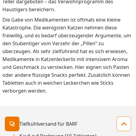
Teller dargeboten – das Verwöhnprogramm des
Haustigers bereichern.
Die Gabe von Medikamenten ist oftmals eine kleine
Katastrophe. Die wenigsten Katzen nehmen diese
freiwillig, und es bedarf überzeugender Argumente, um
den Stubentiger vom Verzehr der „Pillen“ zu
überzeugen. Als sehr zielführend hat es sich erwiesen,
Medikamente in Katzenleckerlis mit intensivem Aroma
und Geschmack zu verstecken. Hier eignen sich Pasten
oder andere flüssige Snacks perfekt. Zusätzlich können
Tabletten auch in weichen Leckerchen wie Sticks
verborgen werden.
Tiefkühlversand für BARF
Kontakt öffnen
Zum 