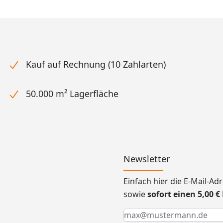
Kauf auf Rechnung (10 Zahlarten)
50.000 m² Lagerfläche
Newsletter
Einfach hier die E-Mail-A
sowie
sofort einen 5,00 
Keine Eingabe erforderlic
Eingabe erforderlich
E-Mail *