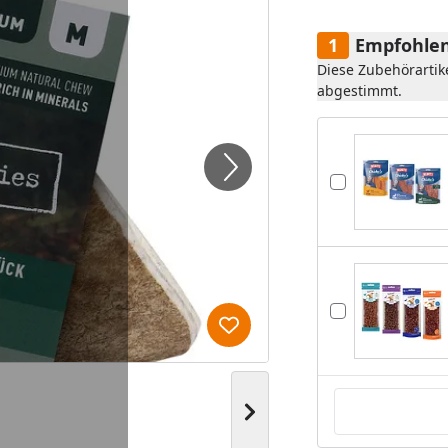
Empfohlen
Diese Zubehörartik
abgestimmt.
Produkt zur Wunschliste hi
Nächstes Bild anzeigen