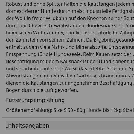
Robust und ohne Splitter halten die Kaustangen jedem 
domestizierter Hunde durch meist industrielle Fertig
der Wolf in freier Wildbahn auf den Knochen seiner Beu
durch die Chewies Geweihstangen Hundesnacks ein Stück
heimischen Wohnzimmer, nämlich eine natürliche Zahnpf
den Zahnstein von seinem Zähnen. Da Ergebnis: gesunde 
enthält zudem viele Nähr- und Mineralstoffe. Entspann
Entspannung für die Hundeseele. Beim Kauen setzt der v
Beschäftigung mit dem Kausnack ist der Hund daher ruh
und verarbeitet auf seine Weise das Erlebte. Spiel und
Abwurfstangen im heimischen Garten als brauchbares W
dienen die Kaustangen zur angenehmen Beschäftigung 
Bogen durch die Luft geworfen.
Fütterungsempfehlung
Größenempfehlung: Size S 50 - 80g Hunde bis 12kg Size 
Inhaltsangaben