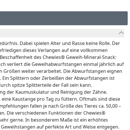
rfnis. Dabei spielen Alter und Rasse keine Rolle. Der
friedigen dieses Verlangen auf eine vollkommen
Beschaffenheit des Chewies® Geweih-Mineral-Snack:
h verliert die Geweihabwurfstangen einmal jährlich auf
 Größen weiter verarbeitet. Die Abwurfstangen eignen
t. Ein Splittern oder Zerbeißen der Abwurfstangen ist
h spitze Splitterteile der Fall sein kann.
gung der Kaumuskulatur und Reinigung der Zähne.
ine Kaustange pro Tag zu füttern. Oftmals sind diese
mpfehlungen fallen je nach Größe des Tieres ca. 50,00 –
R an. Die verschiedenen Funktionen der Chewies®
sehr gerne. In besonderem Maße ist ein erhöhtes
eweihstangen auf perfekte Art und Weise entgegen.