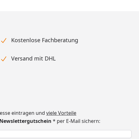
Kostenlose Fachberatung
Versand mit DHL
dresse eintragen und
viele Vorteile
€ Newslettergutschein
* per E-Mail sichern:
h