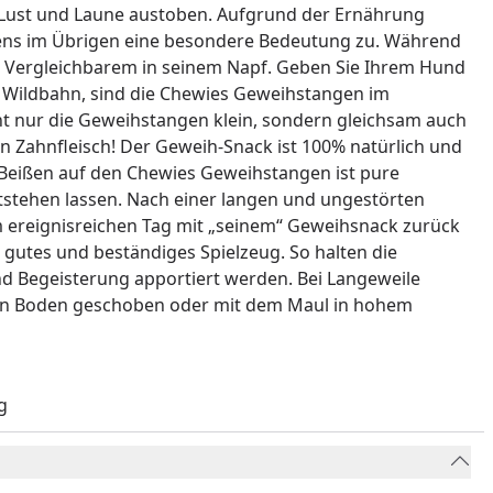
h Lust und Laune austoben. Aufgrund der Ernährung
gens im Übrigen eine besondere Bedeutung zu. Während
ch Vergleichbarem in seinem Napf. Geben Sie Ihrem Hund
r Wildbahn, sind die Chewies Geweihstangen im
t nur die Geweihstangen klein, sondern gleichsam auch
n Zahnfleisch! Der Geweih-Snack ist 100% natürlich und
 Beißen auf den Chewies Geweihstangen ist pure
ntstehen lassen. Nach einer langen und ungestörten
m ereignisreichen Tag mit „seinem“ Geweihsnack zurück
 gutes und beständiges Spielzeug. So halten die
d Begeisterung apportiert werden. Bei Langeweile
den Boden geschoben oder mit dem Maul in hohem
g