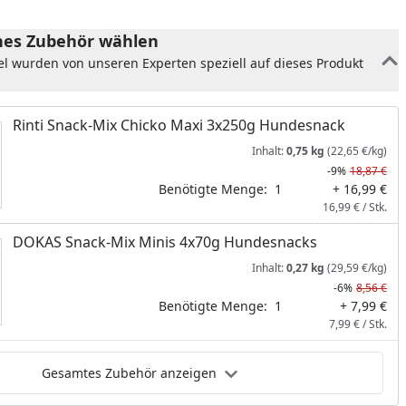
es Zubehör wählen
el wurden von unseren Experten speziell auf dieses Produkt
Rinti Snack-Mix Chicko Maxi 3x250g Hundesnack
Inhalt:
0,75 kg
(22,65 €/kg)
-9%
18,87 €
Benötigte Menge:
1
+ 16,99 €
16,99 € / Stk.
DOKAS Snack-Mix Minis 4x70g Hundesnacks
Inhalt:
0,27 kg
(29,59 €/kg)
-6%
8,56 €
nzufügen
Benötigte Menge:
1
+ 7,99 €
7,99 € / Stk.
Gesamtes Zubehör anzeigen