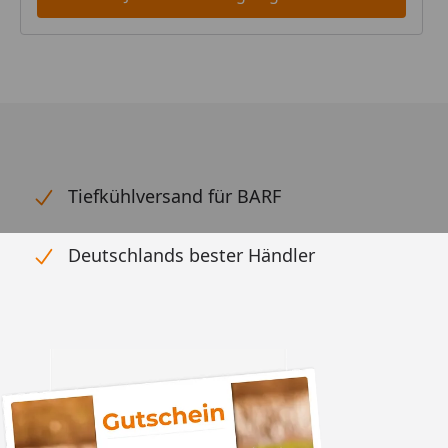
Tiefkühlversand für BARF
Deutschlands bester Händler