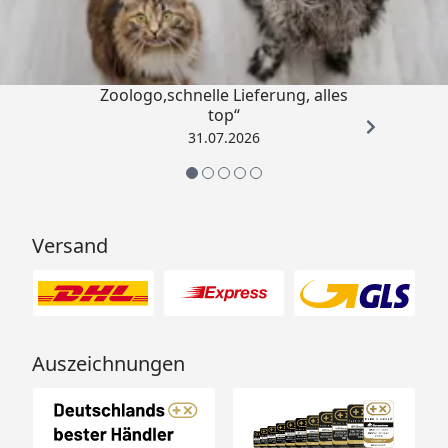
4,74
/ 5
„Gute Erfahrung mit
Zoologo,schnelle Lieferung, alles
top“
31.07.2026
Versand
Auszeichnungen