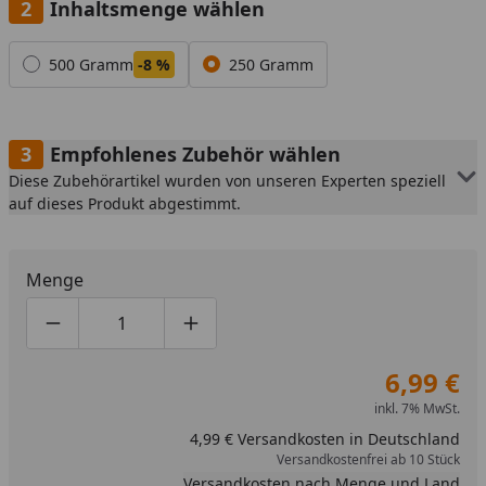
Inhaltsmenge wählen
Alle anzeigen (2)
500 Gramm
-8 %
250 Gramm
Empfohlenes Zubehör wählen
Diese Zubehörartikel wurden von unseren Experten speziell
auf dieses Produkt abgestimmt.
Menge
Produktmenge um eins verringern
Produktmenge manuell eingeben
Produktmenge um eins erhöhen
6,99 €
inkl. 7% MwSt.
4,99 € Versandkosten in Deutschland
Versandkostenfrei ab 10 Stück
Versandkosten nach Menge und Land