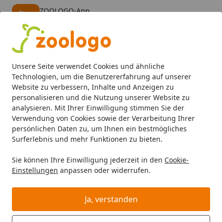
ZOOLOGO-App
Öffnen
Banner schließen
ZOOLOGO
kostenlos - Im App Store
Alle Produkte
Mein Konto
Wunschl
Eink
Unsere Seite verwendet Cookies und ähnliche
4,74
/ 5
Suchen
Technologien, um die Benutzererfahrung auf unserer
Website zu verbessern, Inhalte und Anzeigen zu
personalisieren und die Nutzung unserer Website zu
Hund
Hundefutter
BARF & Frostfutter
Kauartikel & Sn
Startseite
analysieren. Mit Ihrer Einwilligung stimmen Sie der
Corwex Hühnerbrust Hundesnack
Verwendung von Cookies sowie der Verarbeitung Ihrer
persönlichen Daten zu, um Ihnen ein bestmögliches
Huehnerbrust_Streifen
Surferlebnis und mehr Funktionen zu bieten.
5
(4 Bewertungen)
Sie können Ihre Einwilligung jederzeit in den
Cookie-
Einstellungen
anpassen oder widerrufen.
Ja, verstanden