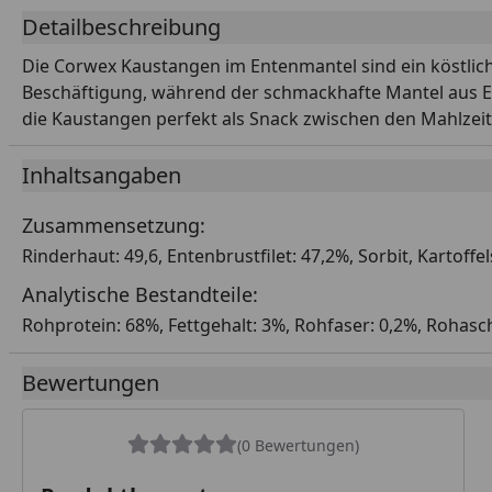
Detailbeschreibung
Die Corwex Kaustangen im Entenmantel sind ein köstlich
Beschäftigung, während der schmackhafte Mantel aus Ent
die Kaustangen perfekt als Snack zwischen den Mahlzeite
Inhaltsangaben
Zusammensetzung:
Rinderhaut: 49,6, Entenbrustfilet: 47,2%, Sorbit, Kartoffe
Analytische Bestandteile:
Rohprotein: 68%, Fettgehalt: 3%, Rohfaser: 0,2%, Rohasc
Bewertungen
(0 Bewertungen)