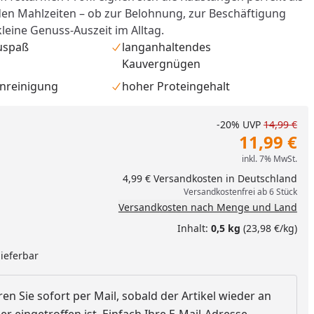
en Mahlzeiten – ob zur Belohnung, zur Beschäftigung
kleine Genuss-Auszeit im Alltag.
uspaß
langanhaltendes
Kauvergnügen
hnreinigung
hoher Proteingehalt
-20%
UVP
14,99 €
11,99 €
inkl. 7% MwSt.
4,99 € Versandkosten in Deutschland
Versandkostenfrei ab 6 Stück
Versandkosten nach Menge und Land
Inhalt:
0,5 kg
(23,98 €/kg)
nzufügen
lieferbar
en Sie sofort per Mail, sobald der Artikel wieder an