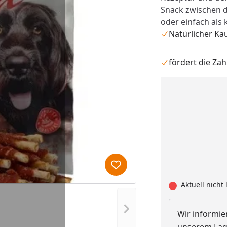
Snack zwischen d
oder einfach als 
Natürlicher Ka
fördert die Za
Produkt zur Wunschliste hi
Aktuell nicht 
Nächstes Bild anzeigen
Wir informier