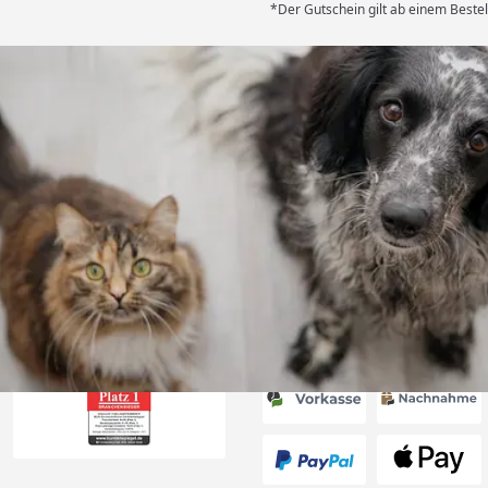
*Der Gutschein gilt ab einem Bestel
Versand
ng mit
ferung, alles
6
Akzeptierte Zahlungsa