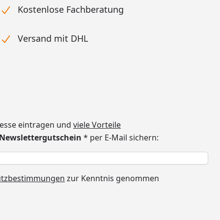
Kostenlose Fachberatung
Versand mit DHL
dresse eintragen und
viele Vorteile
€ Newslettergutschein
* per E-Mail sichern:
h
utzbestimmungen
zur Kenntnis genommen