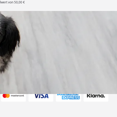
lwert von 50,00 €
rten