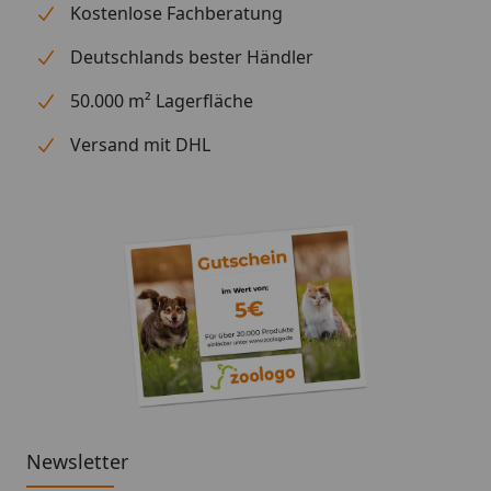
zwischen den Mahlzeiten.
Kostenlose Fachberatung
Deutschlands bester Händler
50.000 m² Lagerfläche
Versand mit DHL
Newsletter