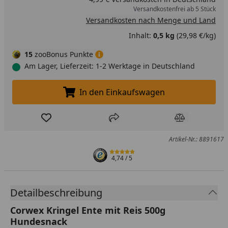
Versandkostenfrei ab 5 Stück
Versandkosten nach Menge und Land
Inhalt:
0,5 kg
(29,98 €/kg)
15
zooBonus Punkte
Am Lager, Lieferzeit: 1-2 Werktage in Deutschland
In den Einkaufswagen
In den Einkaufswagen legen
Produkt zur Wunschliste hinzufügen
Teilen
Produkt Ver
Artikel-Nr.: 8891617
4,74
/ 5
Detailbeschreibung
Corwex Kringel Ente mit Reis 500g
Hundesnack