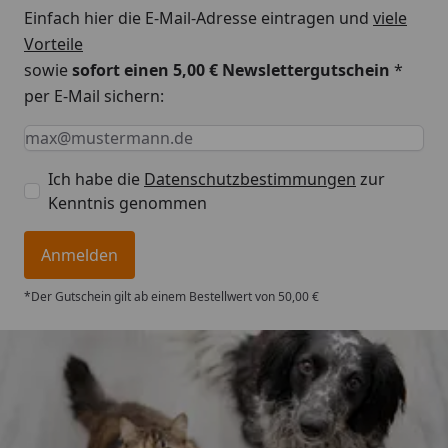
Einfach hier die E-Mail-Adresse eintragen und
viele
Vorteile
sowie
sofort einen 5,00 € Newslettergutschein
*
per E-Mail sichern:
Keine Eingabe erforderlich
Eingabe erforderlich
E-Mail *
Ich habe die
Datenschutzbestimmungen
zur
Kenntnis genommen
Anmelden
*Der Gutschein gilt ab einem Bestellwert von 50,00 €
Trusted Shops