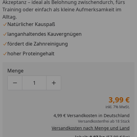
Akzeptanz – ideal als Belohnung zwischendurch, fürs
Training oder einfach als kleine Aufmerksamkeit im
Alltag.
Natürlicher Kauspaß
langanhaltendes Kauvergnügen
fördert die Zahnreinigung
hoher Proteingehalt
Menge
Produktmenge um eins verringern
Produktmenge manuell eingeben
Produktmenge um eins erhöhen
3,99 €
inkl. 7% MwSt.
4,99 € Versandkosten in Deutschland
Versandkostenfrei ab 18 Stück
Versandkosten nach Menge und Land