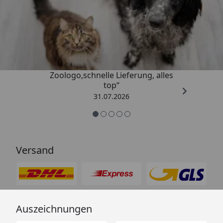
Trusted Shops
4,74
/ 5
„Gute Erfahrung mit
Zoologo,schnelle Lieferung, alles
top“
31.07.2026
Versand
Auszeichnungen