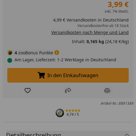
3,99 €
inkl. 7% MwSt.
4,99 € Versandkosten in Deutschland
Versandkostenfrei ab 18 Stück
Versandkosten nach Menge und Land
Inhalt:
0,165 kg
(24,18 €/kg)
4
zooBonus Punkte
Am Lager, Lieferzeit: 1-2 Werktage in Deutschland
In den Einkaufswagen
In den Einkaufswagen legen
Produkt zur Wunschliste hinzufügen
Teilen
Produkt Ver
Artikel-Nr.: 8891389
4,74
/ 5
Detailbeschreibung