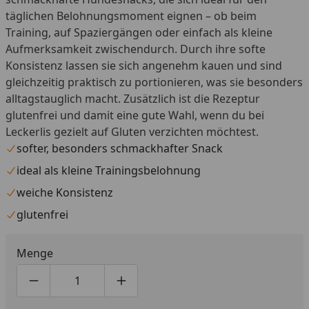
täglichen Belohnungsmoment eignen – ob beim
Training, auf Spaziergängen oder einfach als kleine
Aufmerksamkeit zwischendurch. Durch ihre softe
Konsistenz lassen sie sich angenehm kauen und sind
gleichzeitig praktisch zu portionieren, was sie besonders
alltagstauglich macht. Zusätzlich ist die Rezeptur
glutenfrei und damit eine gute Wahl, wenn du bei
Leckerlis gezielt auf Gluten verzichten möchtest.
softer, besonders schmackhafter Snack
ideal als kleine Trainingsbelohnung
weiche Konsistenz
glutenfrei
Menge
Produktmenge um eins verringern
Produktmenge manuell eingeben
Produktmenge um eins erhöhen