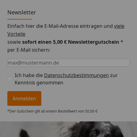
Newsletter
Einfach hier die E-Mail-Adresse eintragen und
viele
Vorteile
sowie
sofort einen 5,00 € Newslettergutschein
*
per E-Mail sichern:
Keine Eingabe erforderlich
Eingabe erforderlich
E-Mail *
Ich habe die
Datenschutzbestimmungen
zur
Kenntnis genommen
Anmelden
*Der Gutschein gilt ab einem Bestellwert von 50,00 €