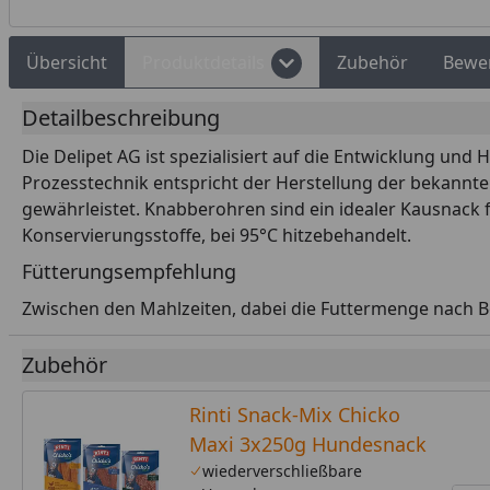
Übersicht
Produktdetails
Zubehör
Bewe
Detailbeschreibung
Die Delipet AG ist spezialisiert auf die Entwicklung un
Prozesstechnik entspricht der Herstellung der bekannte
gewährleistet. Knabberohren sind ein idealer Kausnack f
Konservierungsstoffe, bei 95°C hitzebehandelt.
Fütterungsempfehlung
Zwischen den Mahlzeiten, dabei die Futtermenge nach B
Zubehör
Rinti Snack-Mix Chicko
Maxi 3x250g Hundesnack
wiederverschließbare