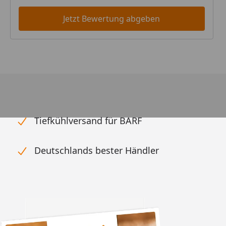
Jetzt Bewertung abgeben
Tiefkühlversand für BARF
Deutschlands bester Händler