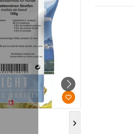
Produkt zur Wunschliste hi
Nächstes Bild anzeigen