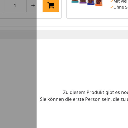
Mit viel
Ohne S
roduktmenge um eins verringern
Produktmenge manuell eingeben
Produktmenge um eins erhöhen
In den Einkaufswagen legen
Zu diesem Produkt gibt es n
Sie können die erste Person sein, die z