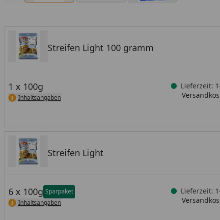
Streifen Light 100 gramm
1 x 100g
Lieferzeit: 
Versandkost
Inhaltsangaben
Streifen Light
6 x 100g
Lieferzeit: 
Sparpaket
Versandkost
Inhaltsangaben