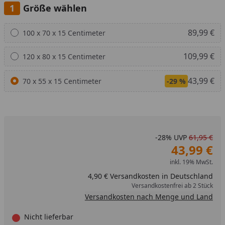
Größe wählen
Alle anzeigen (3)
89,99 €
100 x 70 x 15 Centimeter
109,99 €
120 x 80 x 15 Centimeter
43,99 €
70 x 55 x 15 Centimeter
-29 %
-28%
UVP
61,95 €
43,99 €
inkl. 19% MwSt.
4,90 € Versandkosten in Deutschland
Versandkostenfrei ab 2 Stück
Versandkosten nach Menge und Land
Nicht lieferbar