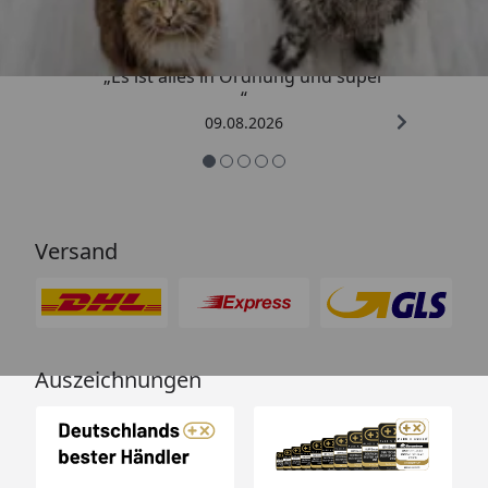
„Es ist alles in Ordnung und super
“
09.08.2026
Versand
Auszeichnungen