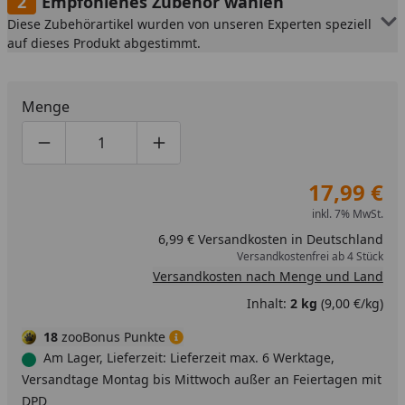
Empfohlenes Zubehör wählen
Diese Zubehörartikel wurden von unseren Experten speziell
auf dieses Produkt abgestimmt.
Menge
Produktmenge um eins verringern
Produktmenge manuell eingeben
Produktmenge um eins erhöhen
17,99 €
inkl. 7% MwSt.
6,99 € Versandkosten in Deutschland
Versandkostenfrei ab 4 Stück
Versandkosten nach Menge und Land
Inhalt:
2 kg
(9,00 €/kg)
18
zooBonus Punkte
Am Lager, Lieferzeit: Lieferzeit max. 6 Werktage,
Versandtage Montag bis Mittwoch außer an Feiertagen mit
DPD