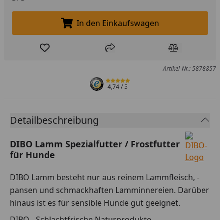
In den Einkaufswagen
In den Einkaufswagen legen
Produkt zur Wunschliste hinzufügen
Teilen
Produkt Ver
Artikel-Nr.: 5878857
4,74
/ 5
Detailbeschreibung
DIBO Lamm Spezialfutter / Frostfutter
für Hunde
DIBO Lamm besteht nur aus reinem Lammfleisch, -
pansen und schmackhaften Lamminnereien. Darüber
hinaus ist es für sensible Hunde gut geeignet.
DIBO - Schlachtfrische Naturprodukte