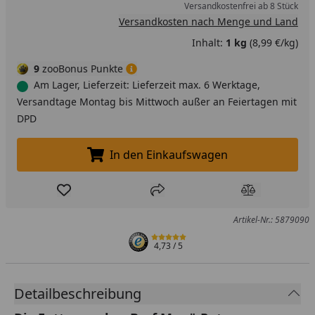
Versandkostenfrei ab 8 Stück
Versandkosten nach Menge und Land
Inhalt:
1 kg
(8,99 €/kg)
9
zooBonus Punkte
Am Lager, Lieferzeit: Lieferzeit max. 6 Werktage,
Versandtage Montag bis Mittwoch außer an Feiertagen mit
DPD
In den Einkaufswagen
In den Einkaufswagen legen
Produkt zur Wunschliste hinzufügen
Teilen
Produkt Ver
Artikel-Nr.: 5879090
4,73
/ 5
Detailbeschreibung