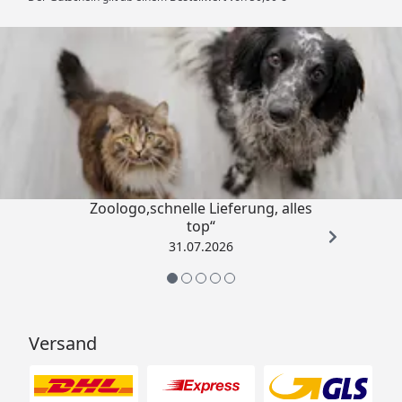
Trusted Shops
4,73
/ 5
„Gute Erfahrung mit
Zoologo,schnelle Lieferung, alles
top“
31.07.2026
Versand