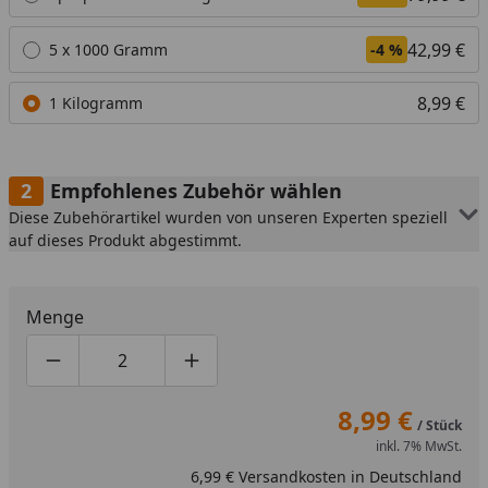
42,99 €
5 x 1000 Gramm
-4 %
8,99 €
1 Kilogramm
Empfohlenes Zubehör wählen
Diese Zubehörartikel wurden von unseren Experten speziell
auf dieses Produkt abgestimmt.
Menge
Produktmenge um eins verringern
Produktmenge manuell eingeben
Produktmenge um eins erhöhen
8,99 €
/ Stück
inkl. 7% MwSt.
6,99 € Versandkosten in Deutschland