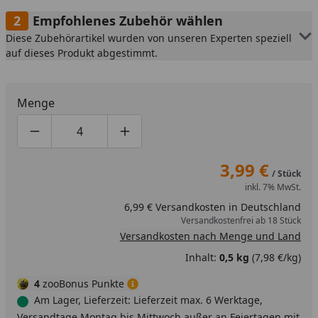
Empfohlenes Zubehör wählen
Diese Zubehörartikel wurden von unseren Experten speziell
auf dieses Produkt abgestimmt.
Menge
Produktmenge um eins verringern
Produktmenge manuell eingeben
Produktmenge um eins erhöhen
3,99 €
/ Stück
inkl. 7% MwSt.
6,99 € Versandkosten in Deutschland
Versandkostenfrei ab 18 Stück
Versandkosten nach Menge und Land
Inhalt:
0,5 kg
(7,98 €/kg)
4
zooBonus Punkte
Am Lager, Lieferzeit: Lieferzeit max. 6 Werktage,
Versandtage Montag bis Mittwoch außer an Feiertagen mit