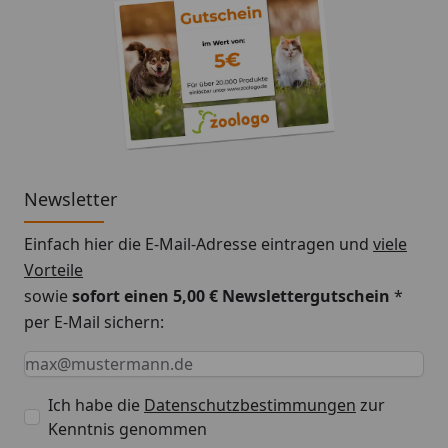
Newsletter
Einfach hier die E-Mail-Adresse eintragen und
viele
Vorteile
sowie
sofort einen 5,00 € Newslettergutschein
*
per E-Mail sichern:
Keine Eingabe erforderlich
Eingabe erforderlich
E-Mail *
Ich habe die
Datenschutzbestimmungen
zur
Kenntnis genommen