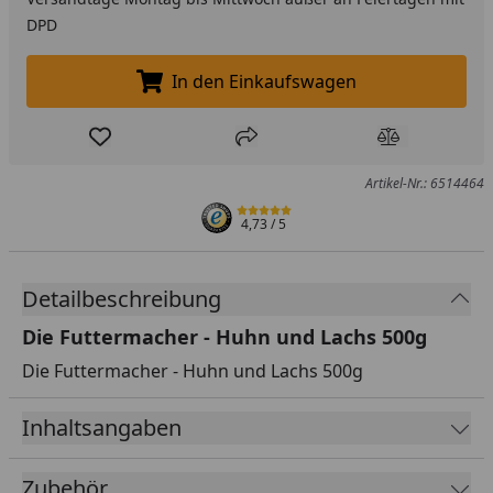
DPD
In den Einkaufswagen
In den Einkaufswagen legen
Produkt zur Wunschliste hinzufügen
Teilen
Produkt Ver
Artikel-Nr.: 6514464
4,73
/ 5
Detailbeschreibung
Die Futtermacher - Huhn und Lachs 500g
Die Futtermacher - Huhn und Lachs 500g
Inhaltsangaben
Zubehör