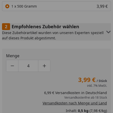
3,99 €
1 x 500 Gramm
Empfohlenes Zubehör wählen
Diese Zubehörartikel wurden von unseren Experten speziell
auf dieses Produkt abgestimmt.
Menge
Produktmenge um eins verringern
Produktmenge manuell eingeben
Produktmenge um eins erhöhen
3,99 €
/ Stück
inkl. 7% MwSt.
6,99 € Versandkosten in Deutschland
Versandkostenfrei ab 18 Stück
Versandkosten nach Menge und Land
Inhalt:
0,5 kg
(7,98 €/kg)