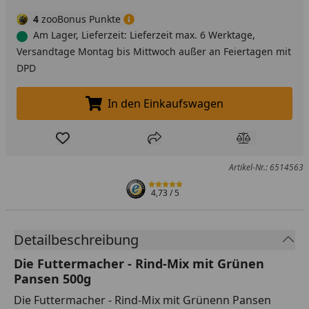
4
zooBonus Punkte
Am Lager, Lieferzeit: Lieferzeit max. 6 Werktage,
Versandtage Montag bis Mittwoch außer an Feiertagen mit
DPD
In den Einkaufswagen
In den Einkaufswagen legen
Produkt zur Wunschliste hinzufügen
Teilen
Produkt Ver
Artikel-Nr.: 6514563
4,73
/ 5
Detailbeschreibung
Die Futtermacher - Rind-Mix mit Grünen
Pansen 500g
Die Futtermacher - Rind-Mix mit Grünenn Pansen