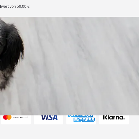
lwert von 50,00 €
rten