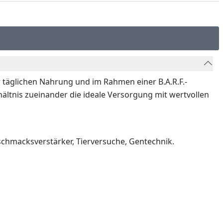
r täglichen Nahrung und im Rahmen einer B.A.R.F.-
ltnis zueinander die ideale Versorgung mit wertvollen
schmacksverstärker, Tierversuche, Gentechnik.