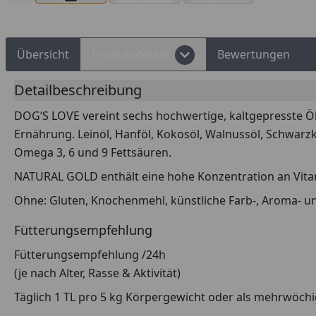
Übersicht
Produktdetails
Bewertungen
Detailbeschreibung
DOG‘S LOVE vereint sechs hochwertige, kaltgepresste Öl
Ernährung. Leinöl, Hanföl, Kokosöl, Walnussöl, Schwar
Omega 3, 6 und 9 Fettsäuren.
NATURAL GOLD enthält eine hohe Konzentration an Vita
Ohne: Gluten, Knochenmehl, künstliche Farb-, Aroma- un
Fütterungsempfehlung
Fütterungsempfehlung /24h
(je nach Alter, Rasse & Aktivität)
Täglich 1 TL pro 5 kg Körpergewicht oder als mehrwöchig