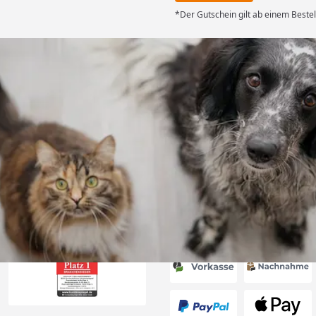
*Der Gutschein gilt ab einem Bestel
Versand
ng mit
ferung, alles
6
Akzeptierte Zahlungsa