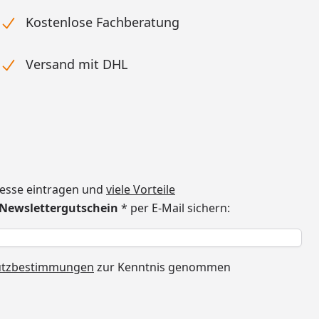
Kostenlose Fachberatung
Versand mit DHL
dresse eintragen und
viele Vorteile
€ Newslettergutschein
* per E-Mail sichern:
h
utzbestimmungen
zur Kenntnis genommen