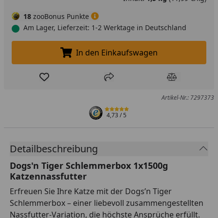
18
zooBonus Punkte
Am Lager, Lieferzeit: 1-2 Werktage in Deutschland
In den Einkaufswagen
In den Einkaufswagen legen
Produkt zur Wunschliste hinzufügen
Teilen
Produkt Ver
Artikel-Nr.: 7297373
4,73
/ 5
Detailbeschreibung
Dogs'n Tiger Schlemmerbox 1x1500g
Katzennassfutter
Erfreuen Sie Ihre Katze mit der Dogs’n Tiger
Schlemmerbox – einer liebevoll zusammengestellten
Nassfutter-Variation, die höchste Ansprüche erfüllt.