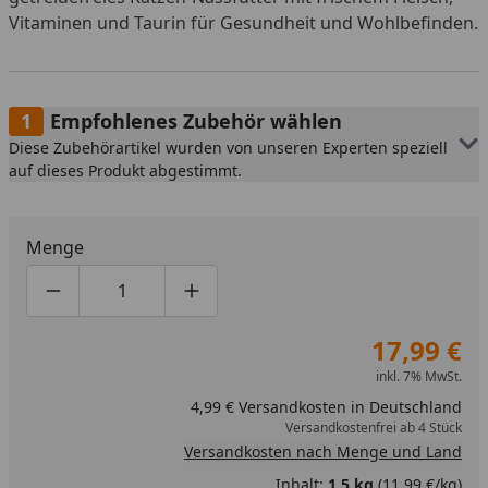
Vitaminen und Taurin für Gesundheit und Wohlbefinden.
Empfohlenes Zubehör wählen
Diese Zubehörartikel wurden von unseren Experten speziell
auf dieses Produkt abgestimmt.
Menge
Produktmenge um eins verringern
Produktmenge manuell eingeben
Produktmenge um eins erhöhen
17,99 €
inkl. 7% MwSt.
4,99 € Versandkosten in Deutschland
Versandkostenfrei ab 4 Stück
Versandkosten nach Menge und Land
Inhalt:
1,5 kg
(11,99 €/kg)