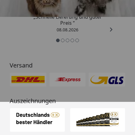
„Schnelle Lieferung und guter
Preis “
08.08.2026
Versand
Auszeichnungen