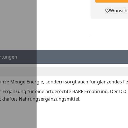
Wunschl
Pro
rtungen
 ganze Menge Energie, sondern sorgt auch für glänzendes F
e Ergänzung für eine artgerechte BARF Ernährung. Der Dr.C
ackhaftes Nahrungsergänzungsmittel.