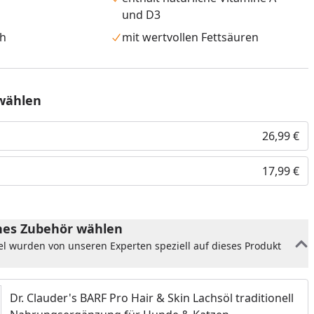
und D3
ch
mit wertvollen Fettsäuren
wählen
26,99 €
17,99 €
es Zubehör wählen
nzufügen
el wurden von unseren Experten speziell auf dieses Produkt
Dr. Clauder's BARF Pro Hair & Skin Lachsöl traditionell