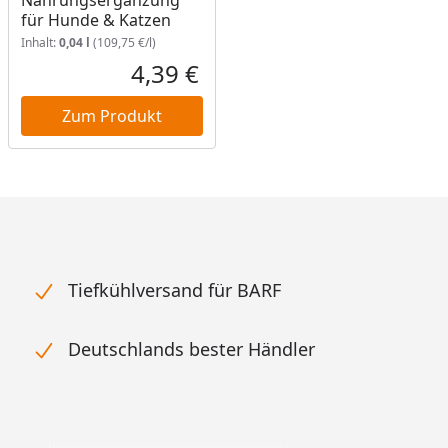
Nahrungsergänzung
für Hunde & Katzen
Inhalt:
0,04 l
(109,75 €/l)
4,39 €
Aktueller Preis
Zum Produkt
Tiefkühlversand für BARF
Deutschlands bester Händler