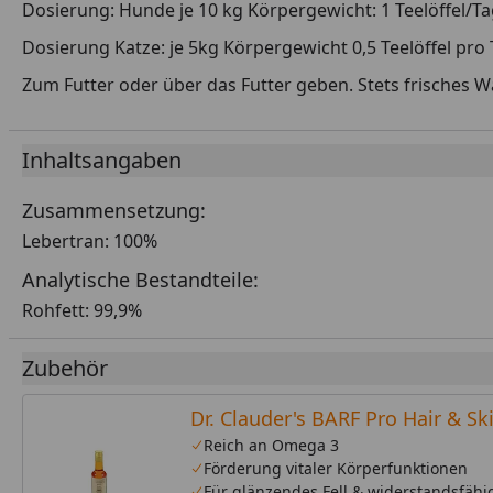
Dosierung: Hunde je 10 kg Körpergewicht: 1 Teelöffel/Tag.
Dosierung Katze: je 5kg Körpergewicht 0,5 Teelöffel pro 
Zum Futter oder über das Futter geben. Stets frisches Wa
Inhaltsangaben
Zusammensetzung:
Lebertran: 100%
Analytische Bestandteile:
Rohfett: 99,9%
Zubehör
Dr. Clauder's BARF Pro Hair & S
Reich an Omega 3
Förderung vitaler Körperfunktionen
Für glänzendes Fell & widerstandsfähi