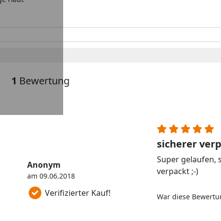
1
Bewertung
sicherer ver
Super gelaufen, 
Anonym
verpackt ;-)
am 09.06.2018
Verifizierter Kauf!
War diese Bewertun