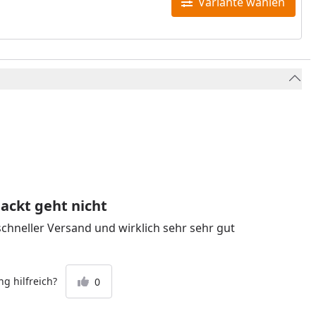
Variante wählen
packt geht nicht
schneller Versand und wirklich sehr sehr gut
g hilfreich?
0