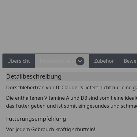
Übersicht
Produktdetails
Zubehör
Bewe
Detailbeschreibung
Dorschlebertran von Dr.Clauder’s liefert nicht nur eine
Die enthaltenen Vitamine A und D3 sind somit eine ideal
das Futter geben und ist somit ein gesundes und schm
Fütterungsempfehlung
Vor jedem Gebrauch kräftig schütteln!