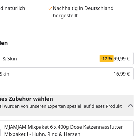
d natürlich
Nachhaltig in Deutschland
hergestellt
len
r & Skin
99,99 €
-17 %
Skin
16,99 €
es Zubehör wählen
nzufügen
el wurden von unseren Experten speziell auf dieses Produkt
MJAMJAM Mixpaket 6 x 400g Dose Katzennassfutter
Mixpaket I - Huhn, Rind & Herzen