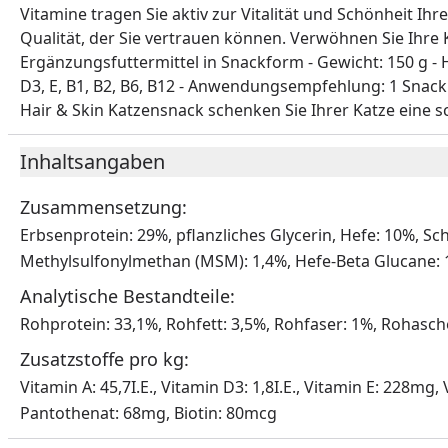
Vitamine tragen Sie aktiv zur Vitalität und Schönheit Ihr
Qualität, der Sie vertrauen können. Verwöhnen Sie Ihre 
Ergänzungsfuttermittel in Snackform - Gewicht: 150 g - H
D3, E, B1, B2, B6, B12 - Anwendungsempfehlung: 1 Snack 
Hair & Skin Katzensnack schenken Sie Ihrer Katze eine 
Inhaltsangaben
Zusammensetzung:
Erbsenprotein: 29%, pflanzliches Glycerin, Hefe: 10%, Sch
Methylsulfonylmethan (MSM): 1,4%, Hefe-Beta Glucane: 1
Analytische Bestandteile:
Rohprotein: 33,1%, Rohfett: 3,5%, Rohfaser: 1%, Rohasche
Zusatzstoffe pro kg:
Vitamin A: 45,7I.E., Vitamin D3: 1,8I.E., Vitamin E: 228
Pantothenat: 68mg, Biotin: 80mcg