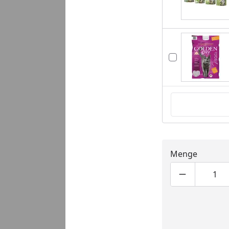
Menge
Produktmen
Pro