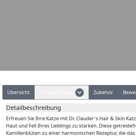
Übersicht
Produktdetails
Zubehör
Bewe
Detailbeschreibung
Erfreuen Sie Ihre Katze mit Dr. Clauder's Hair & Skin K
Haut und Fell Ihres Lieblings zu stärken. Diese getreid
Kamillenblüten zu einer harmonischen Rezeptur, die das 