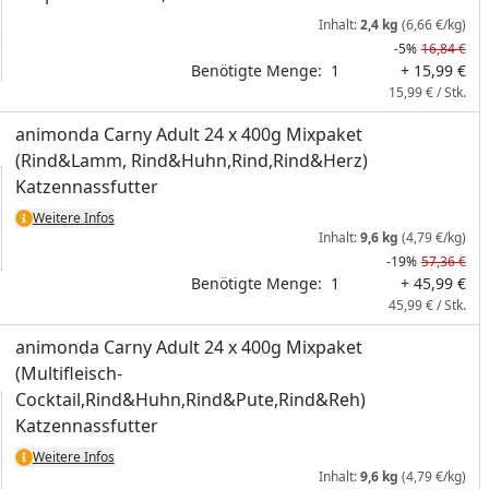
Inhalt:
2,4 kg
(6,66 €/kg)
-5%
16,84 €
Benötigte Menge:
1
+ 15,99 €
15,99 € / Stk.
animonda Carny Adult 24 x 400g Mixpaket
(Rind&Lamm, Rind&Huhn,Rind,Rind&Herz)
Katzennassfutter
Weitere Infos
Inhalt:
9,6 kg
(4,79 €/kg)
-19%
57,36 €
Benötigte Menge:
1
+ 45,99 €
45,99 € / Stk.
animonda Carny Adult 24 x 400g Mixpaket
(Multifleisch-
Cocktail,Rind&Huhn,Rind&Pute,Rind&Reh)
Katzennassfutter
Weitere Infos
Inhalt:
9,6 kg
(4,79 €/kg)