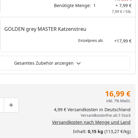
Benötigte Menge:
1
+ 7,99 €
7,99 € / Stk.
GOLDEN grey MASTER Katzenstreu
+17,99 €
Einzelpreis ab:
Gesamtes Zubehör anzeigen
16,99 €
inkl. 7% MwSt.
ge um eins verringern
duktmenge manuell eingeben
Produktmenge um eins erhöhen
4,99 € Versandkosten in Deutschland
Versandkostenfrei ab 5 Stück
Versandkosten nach Menge und Land
Inhalt:
0,15 kg
(113,27 €/kg)