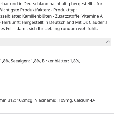
ierbar und in Deutschland nachhaltig hergestellt – für
Wichtigste Produktfakten: - Produkttyp:
elblätter, Kamillenblüten - Zusatzstoffe: Vitamine A,
 Herkunft: Hergestellt in Deutschland Mit Dr. Clauder's
 Fell – damit sich Ihr Liebling rundum wohlfühlt.
1,8%, Seealgen: 1,8%, Birkenblätter: 1,8%,
itamin B12: 102mcg, Niacinamid: 109mg, Calcium-D-