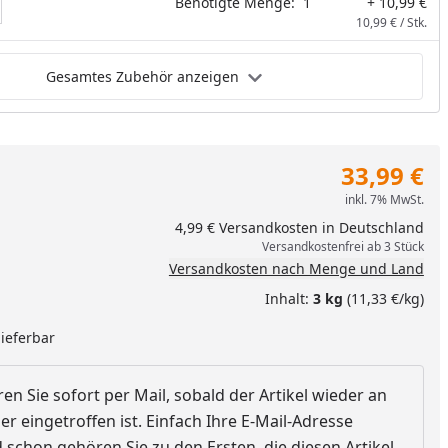
Benötigte Menge:
1
+ 10,99 €
10,99 € / Stk.
Gesamtes Zubehör anzeigen
33,99 €
inkl. 7% MwSt.
4,99 € Versandkosten in Deutschland
Versandkostenfrei ab 3 Stück
Versandkosten nach Menge und Land
Inhalt:
3 kg
(11,33 €/kg)
lieferbar
en Sie sofort per Mail, sobald der Artikel wieder an
r eingetroffen ist. Einfach Ihre E-Mail-Adresse
schon gehören Sie zu den Ersten, die diesen Artikel