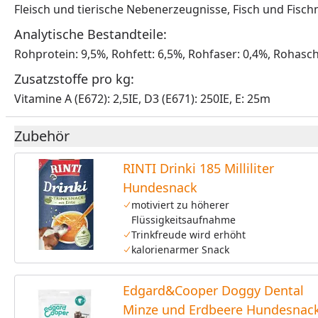
Fleisch und tierische Nebenerzeugnisse, Fisch und Fisch
Analytische Bestandteile:
Rohprotein: 9,5%, Rohfett: 6,5%, Rohfaser: 0,4%, Rohasch
Zusatzstoffe pro kg:
Vitamine A (E672): 2,5IE, D3 (E671): 250IE, E: 25m
Zubehör
RINTI Drinki 185 Milliliter
Hundesnack
motiviert zu höherer
Flüssigkeitsaufnahme
Trinkfreude wird erhöht
kalorienarmer Snack
Edgard&Cooper Doggy Dental
Minze und Erdbeere Hundesnac