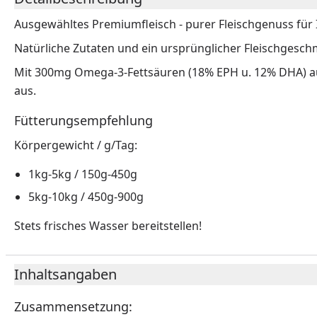
Ausgewähltes Premiumfleisch - purer Fleischgenuss für 
Natürliche Zutaten und ein ursprünglicher Fleischgesc
Mit 300mg Omega-3-Fettsäuren (18% EPH u. 12% DHA) aus 
aus.
Fütterungsempfehlung
Körpergewicht / g/Tag:
1kg-5kg / 150g-450g
5kg-10kg / 450g-900g
Stets frisches Wasser bereitstellen!
Inhaltsangaben
Zusammensetzung: