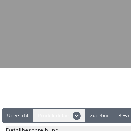
Übersicht
Produktdetails
Zubehör
Bewe
Detailbeschreibung