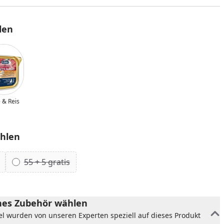
len
 & Reis
hlen
55 + 5 gratis
nzufügen
es Zubehör wählen
el wurden von unseren Experten speziell auf dieses Produkt