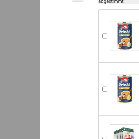
abgestimmt.