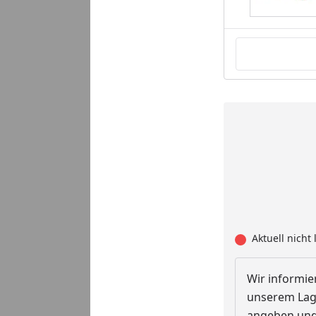
Aktuell nicht 
Wir informier
unserem Lage
angeben und 