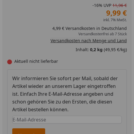
-16%
UVP
11,96 €
9,99 €
inkl. 7% MwSt.
4,99 € Versandkosten in Deutschland
Versandkostenfrei ab 7 Stück
Versandkosten nach Menge und Land
Inhalt:
0,2 kg
(49,95 €/kg)
Aktuell nicht lieferbar
Wir informieren Sie sofort per Mail, sobald der
Artikel wieder an unserem Lager eingetroffen
ist. Einfach Ihre E-Mail-Adresse angeben und
schon gehören Sie zu den Ersten, die diesen
Artikel bestellen können.
Keine Eingabe erforderlich
Eingabe erforderlich