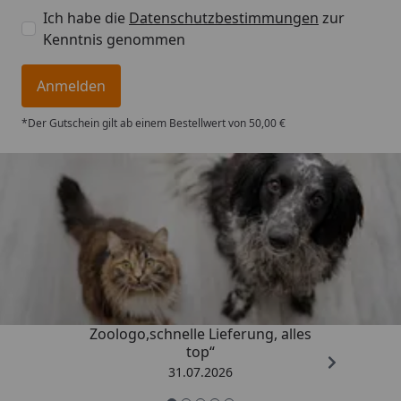
Ich habe die
Datenschutzbestimmungen
zur
Kenntnis genommen
Anmelden
*Der Gutschein gilt ab einem Bestellwert von 50,00 €
Trusted Shops
4,74
/ 5
„Gute Erfahrung mit
Zoologo,schnelle Lieferung, alles
top“
31.07.2026