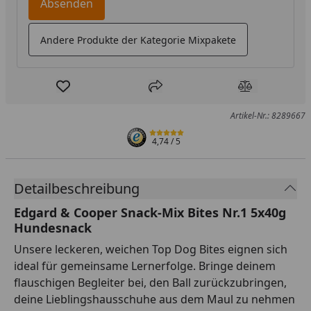
Absenden
Andere Produkte der Kategorie Mixpakete
Produkt zur Wunschliste hinzufügen
Teilen
Produkt Ver
Artikel-Nr.: 8289667
4,74
/ 5
Detailbeschreibung
Edgard & Cooper Snack-Mix Bites Nr.1 5x40g
Hundesnack
Unsere leckeren, weichen Top Dog Bites eignen sich
ideal für gemeinsame Lernerfolge. Bringe deinem
flauschigen Begleiter bei, den Ball zurückzubringen,
deine Lieblingshausschuhe aus dem Maul zu nehmen