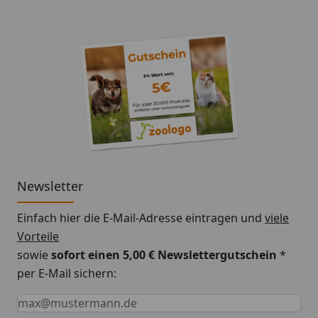
Newsletter
Einfach hier die E-Mail-Adresse eintragen und
viele
Vorteile
sowie
sofort einen 5,00 € Newslettergutschein
*
per E-Mail sichern:
Keine Eingabe erforderlich
Eingabe erforderlich
E-Mail *