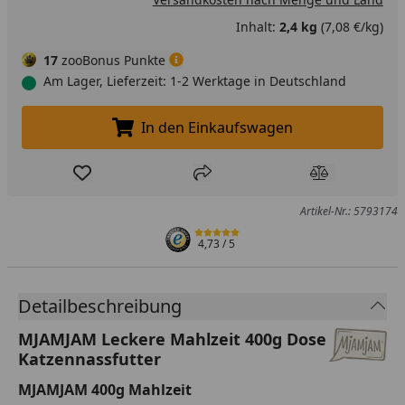
Inhalt:
2,4 kg
(7,08 €/kg)
17
zooBonus Punkte
Am Lager, Lieferzeit: 1-2 Werktage in Deutschland
In den Einkaufswagen
In den Einkaufswagen legen
Produkt zur Wunschliste hinzufügen
Teilen
Produkt Ver
Artikel-Nr.: 5793174
4,73
/ 5
Detailbeschreibung
MJAMJAM Leckere Mahlzeit 400g Dose
Katzennassfutter
MJAMJAM 400g Mahlzeit