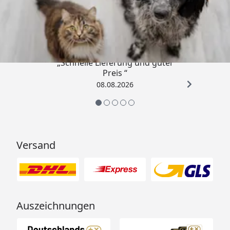
Trusted Shops
4,73
/ 5
„Schnelle Lieferung und guter
Preis “
08.08.2026
Versand
Auszeichnungen