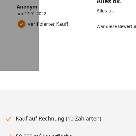
Alles ok.
Anonym
Alles ok.
am 27.01.2022
Verifizierter Kauf!
War diese Bewertun
Kauf auf Rechnung (10 Zahlarten)