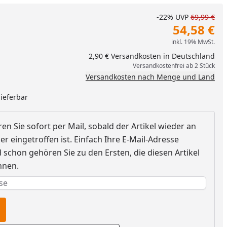
-22%
UVP
69,99 €
54,58 €
inkl. 19% MwSt.
2,90 € Versandkosten in Deutschland
Versandkostenfrei ab 2 Stück
Versandkosten nach Menge und Land
lieferbar
en Sie sofort per Mail, sobald der Artikel wieder an
r eingetroffen ist. Einfach Ihre E-Mail-Adresse
schon gehören Sie zu den Ersten, die diesen Artikel
nnen.
nzufügen
e erforderlich
rderlich