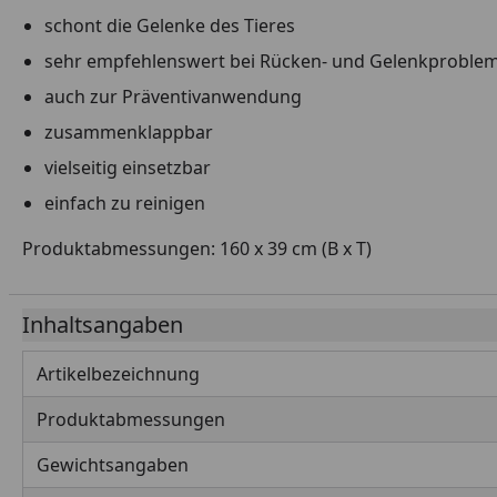
schont die Gelenke des Tieres
sehr empfehlenswert bei Rücken- und Gelenkproble
auch zur Präventivanwendung
zusammenklappbar
vielseitig einsetzbar
einfach zu reinigen
Produktabmessungen: 160 x 39 cm (B x T)
Inhaltsangaben
Artikelbezeichnung
Produktabmessungen
Gewichtsangaben