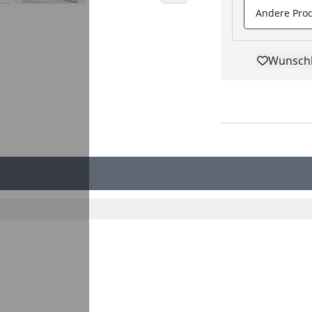
Andere Prod
Wunschl
Pro