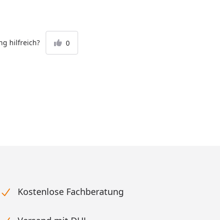
g hilfreich?
0
Kostenlose Fachberatung