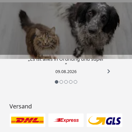
Trusted Shops
4,73
/ 5
„Es ist alles in Ordnung und super
“
09.08.2026
Versand