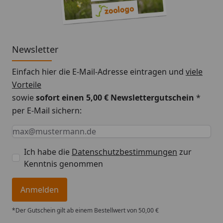
Newsletter
Einfach hier die E-Mail-Adresse eintragen und
viele
Vorteile
sowie
sofort einen 5,00 € Newslettergutschein
*
per E-Mail sichern:
Keine Eingabe erforderlich
Eingabe erforderlich
E-Mail *
Ich habe die
Datenschutzbestimmungen
zur
Kenntnis genommen
Anmelden
*Der Gutschein gilt ab einem Bestellwert von 50,00 €