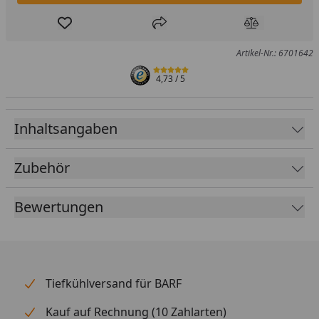
Produkt zur Wunschliste hinzufügen
Teilen
Produkt Ver
Artikel-Nr.: 6701642
4,73
/ 5
Inhaltsangaben
Zubehör
Bewertungen
Tiefkühlversand für BARF
Kauf auf Rechnung (10 Zahlarten)