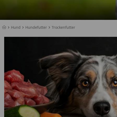
Hund
Hundefutter
Trockenfutter
Startseite