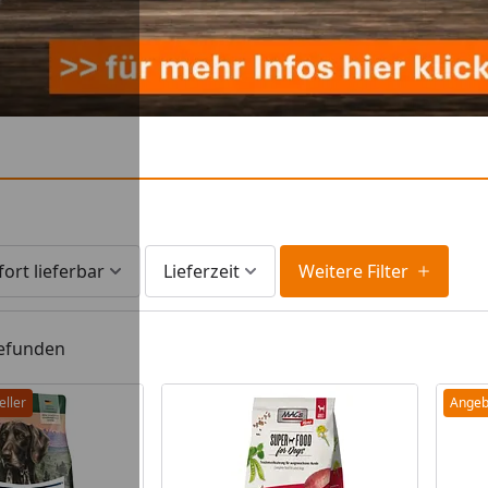
fort lieferbar
Lieferzeit
Weitere Filter
gefunden
eller
Angeb