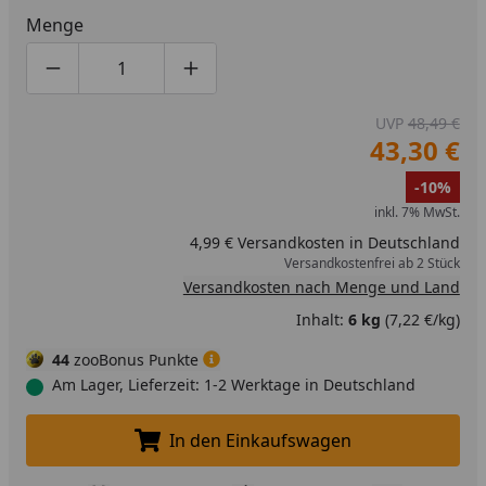
Menge
Produktmenge um eins verringern
Produktmenge manuell eingeben
Produktmenge um eins erhöhen
UVP
48,49 €
43,30 €
-10%
inkl. 7% MwSt.
4,99 € Versandkosten in Deutschland
Versandkostenfrei ab 2 Stück
Versandkosten nach Menge und Land
Inhalt:
6 kg
(7,22 €/kg)
44
zooBonus Punkte
Am Lager, Lieferzeit: 1-2 Werktage in Deutschland
In den Einkaufswagen
In den Einkaufswagen legen