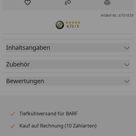
Produkt zur Wunschliste hinzufügen
Teilen
Produkt Ver
Artikel-Nr.: 6701659
4,73
/ 5
Inhaltsangaben
Zubehör
Bewertungen
Tiefkühlversand für BARF
Kauf auf Rechnung (10 Zahlarten)