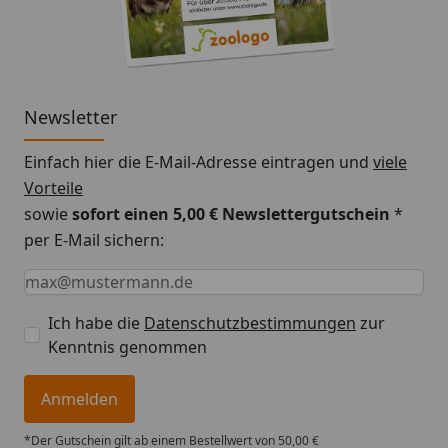
Newsletter
Einfach hier die E-Mail-Adresse eintragen und
viele
Vorteile
sowie
sofort einen 5,00 € Newslettergutschein
*
per E-Mail sichern:
Keine Eingabe erforderlich
Eingabe erforderlich
E-Mail *
Ich habe die
Datenschutzbestimmungen
zur
Kenntnis genommen
Anmelden
*Der Gutschein gilt ab einem Bestellwert von 50,00 €