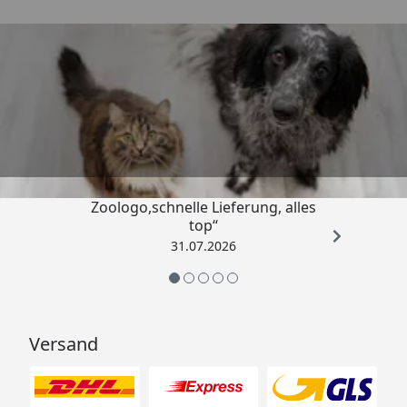
Trusted Shops
4,74
/ 5
„Gute Erfahrung mit
Zoologo,schnelle Lieferung, alles
top“
31.07.2026
Versand