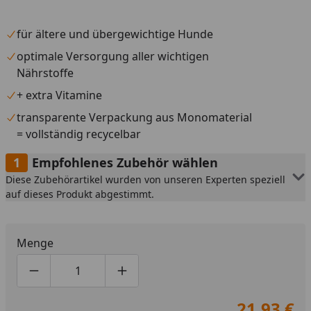
für ältere und übergewichtige Hunde
optimale Versorgung aller wichtigen
Nährstoffe
+ extra Vitamine
transparente Verpackung aus Monomaterial
= vollständig recycelbar
Empfohlenes Zubehör wählen
Diese Zubehörartikel wurden von unseren Experten speziell
auf dieses Produkt abgestimmt.
Menge
Produktmenge um eins verringern
Produktmenge manuell eingeben
Produktmenge um eins erhöhen
21,93 €