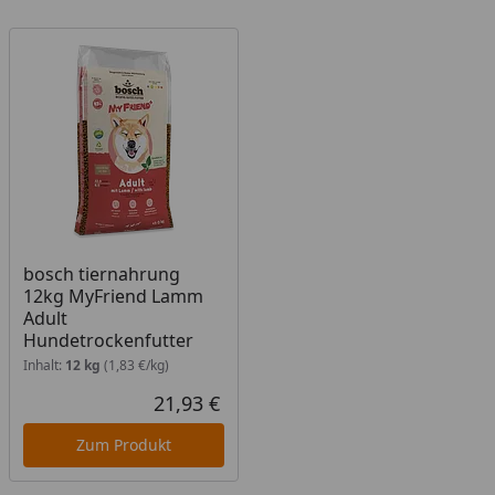
bosch tiernahrung
12kg MyFriend Lamm
Adult
Hundetrockenfutter
Inhalt:
12 kg
(1,83 €/kg)
21,93 €
Aktueller Preis
Zum Produkt