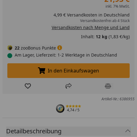
inkl. 7% MwSt.
4,99 € Versandkosten in Deutschland
Versandkostenfrei ab 4 Stück
Versandkosten nach Menge und Land
Inhalt:
12 kg
(1,83 €/kg)
22
zooBonus Punkte
Am Lager, Lieferzeit: 1-2 Werktage in Deutschland
In den Einkaufswagen
In den Einkaufswagen legen
Produkt zur Wunschliste hinzufügen
Teilen
Produkt Ver
Artikel-Nr.: 6386955
4,74
/ 5
Detailbeschreibung