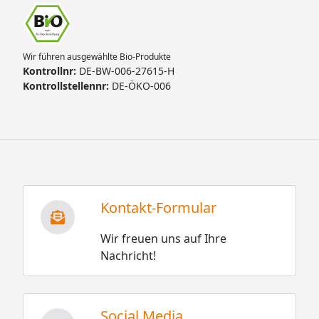
Wir führen ausgewählte Bio-Produkte
Kontrollnr:
DE-BW-006-27615-H
Kontrollstellennr:
DE-ÖKO-006
Kontakt-Formular
Wir freuen uns auf Ihre
Nachricht!
Social Media