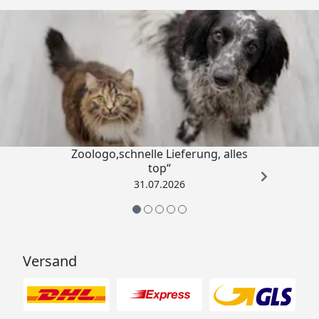
Trusted Shops
4,74
/ 5
„Gute Erfahrung mit
Zoologo,schnelle Lieferung, alles
top“
31.07.2026
Versand