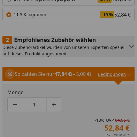
52,84 €
11,5 Kilogramm
-19 %
Empfohlenes Zubehör wählen
Diese Zubehörartikel wurden von unseren Experten speziell
auf dieses Produkt abgestimmt.
So zahlen Sie nur
47,84 €
(– 5,00 €)
Bedingungen
Menge
Produktmenge um eins verringern
Produktmenge manuell eingeben
Produktmenge um eins erhöhen
-18%
UVP
64,95 €
52,84 €
inkl. 7% MwSt.