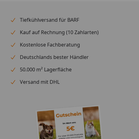
70,0 - 80,0kg / 655 - 725g
80,0 - 90,0kg / 725 - 795g
Tiefkühlversand für BARF
90,00 - 100,00kg / 795 - 860g
Kauf auf Rechnung (10 Zahlarten)
Kostenlose Fachberatung
Deutschlands bester Händler
50.000 m² Lagerfläche
Versand mit DHL