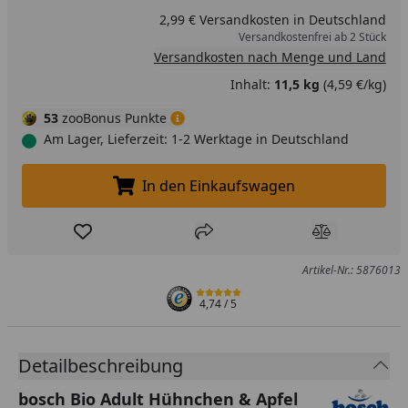
2,99 € Versandkosten in Deutschland
Versandkostenfrei ab 2 Stück
Versandkosten nach Menge und Land
Inhalt:
11,5 kg
(4,59 €/kg)
53
zooBonus Punkte
Am Lager, Lieferzeit: 1-2 Werktage in Deutschland
In den Einkaufswagen
In den Einkaufswagen legen
Produkt zur Wunschliste hinzufügen
Teilen
Produkt Ver
Artikel-Nr.: 5876013
4,74
/ 5
Detailbeschreibung
bosch Bio Adult Hühnchen & Apfel