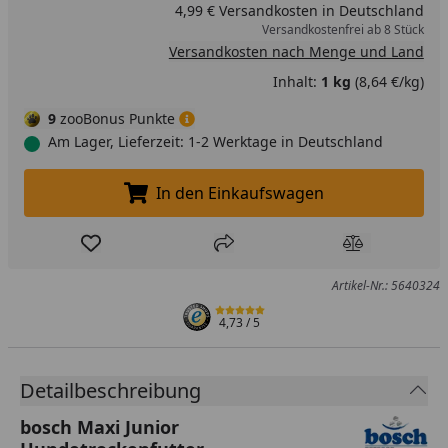
4,99 € Versandkosten in Deutschland
Versandkostenfrei ab 8 Stück
Versandkosten nach Menge und Land
Inhalt:
1 kg
(8,64 €/kg)
9
zooBonus Punkte
Am Lager, Lieferzeit: 1-2 Werktage in Deutschland
In den Einkaufswagen
In den Einkaufswagen legen
Produkt zur Wunschliste hinzufügen
Teilen
Produkt Ver
Artikel-Nr.: 5640324
4,73
/ 5
Detailbeschreibung
bosch Maxi Junior