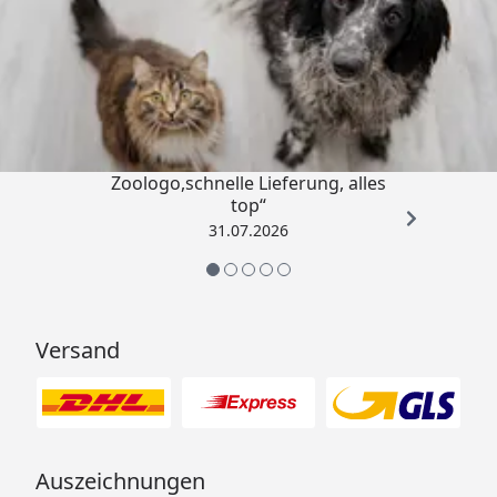
Trusted Shops
4,73
/ 5
„Gute Erfahrung mit
Zoologo,schnelle Lieferung, alles
top“
31.07.2026
Versand
Auszeichnungen