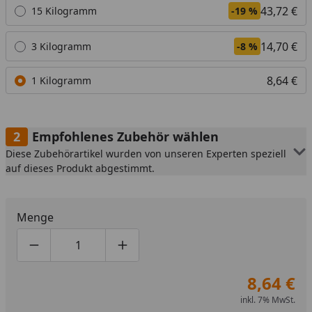
43,72 €
15 Kilogramm
-19 %
14,70 €
3 Kilogramm
-8 %
8,64 €
1 Kilogramm
Empfohlenes Zubehör wählen
Diese Zubehörartikel wurden von unseren Experten speziell
auf dieses Produkt abgestimmt.
Menge
Produktmenge um eins verringern
Produktmenge manuell eingeben
Produktmenge um eins erhöhen
8,64 €
inkl. 7% MwSt.