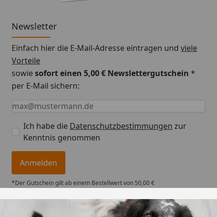
Newsletter
Einfach hier die E-Mail-Adresse eintragen und
viele
Vorteile
sowie
sofort einen 5,00 € Newslettergutschein
*
per E-Mail sichern:
Keine Eingabe erforderlich
Eingabe erforderlich
E-Mail *
Ich habe die
Datenschutzbestimmungen
zur
Kenntnis genommen
Anmelden
*Der Gutschein gilt ab einem Bestellwert von 50,00 €