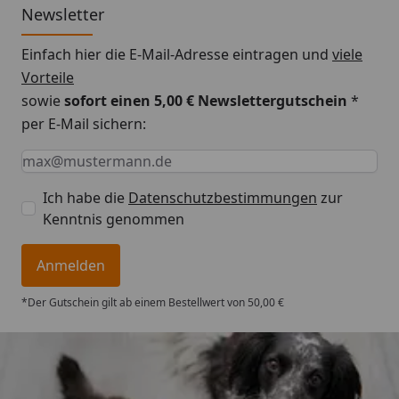
Newsletter
Einfach hier die E-Mail-Adresse eintragen und
viele
Vorteile
sowie
sofort einen 5,00 € Newslettergutschein
*
per E-Mail sichern:
Keine Eingabe erforderlich
Eingabe erforderlich
E-Mail *
Ich habe die
Datenschutzbestimmungen
zur
Kenntnis genommen
Anmelden
*Der Gutschein gilt ab einem Bestellwert von 50,00 €