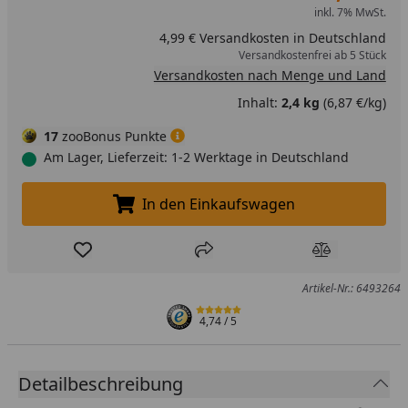
inkl. 7% MwSt.
4,99 € Versandkosten in Deutschland
Versandkostenfrei ab 5 Stück
Versandkosten nach Menge und Land
Inhalt:
2,4 kg
(6,87 €/kg)
17
zooBonus Punkte
Am Lager, Lieferzeit: 1-2 Werktage in Deutschland
In den Einkaufswagen
In den Einkaufswagen legen
Produkt zur Wunschliste hinzufügen
Teilen
Produkt Ver
Artikel-Nr.: 6493264
4,74
/ 5
Detailbeschreibung