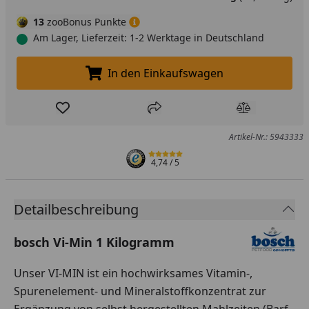
13
zooBonus Punkte
Am Lager, Lieferzeit: 1-2 Werktage in Deutschland
In den Einkaufswagen
In den Einkaufswagen legen
Produkt zur Wunschliste hinzufügen
Teilen
Produkt Ver
Artikel-Nr.: 5943333
4,74
/ 5
Detailbeschreibung
bosch Vi-Min 1 Kilogramm
Unser VI-MIN ist ein hochwirksames Vitamin-,
Spurenelement- und Mineralstoffkonzentrat zur