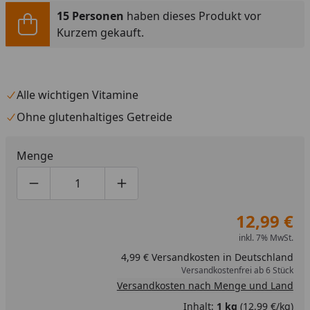
15 Personen
haben dieses Produkt vor
Kurzem gekauft.
Alle wichtigen Vitamine
Ohne glutenhaltiges Getreide
Menge
Produktmenge um eins verringern
Produktmenge manuell eingeben
Produktmenge um eins erhöhen
12,99 €
inkl. 7% MwSt.
4,99 € Versandkosten in Deutschland
Versandkostenfrei ab 6 Stück
Versandkosten nach Menge und Land
Inhalt:
1 kg
(12,99 €/kg)