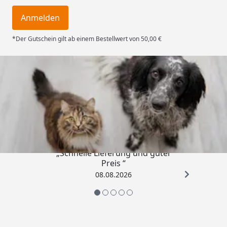
Anmelden
*Der Gutschein gilt ab einem Bestellwert von 50,00 €
Trusted Shops
4,73
/ 5
„Schnelle Lieferung und guter
Preis “
08.08.2026