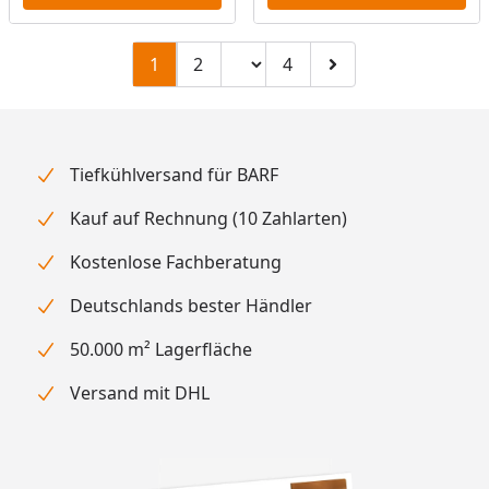
Seitenzahl ändern
1
2
4
Zu Seite 2
Zu Seite 4
Zur nächsten Seite
Tiefkühlversand für BARF
Kauf auf Rechnung (10 Zahlarten)
Kostenlose Fachberatung
Deutschlands bester Händler
50.000 m² Lagerfläche
Versand mit DHL