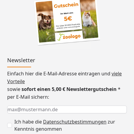
Newsletter
Einfach hier die E-Mail-Adresse eintragen und
viele
Vorteile
sowie
sofort einen 5,00 € Newslettergutschein
*
per E-Mail sichern:
Keine Eingabe erforderlich
Eingabe erforderlich
E-Mail *
Ich habe die
Datenschutzbestimmungen
zur
Kenntnis genommen